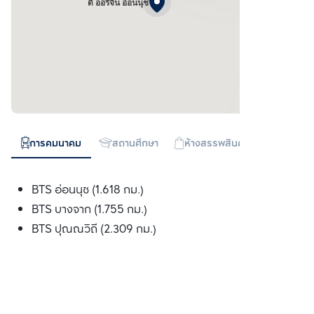
ดิ ออริจิ้น อ่อนนุช
การคมนาคม
สถานศึกษา
ห้างสรรพสินค้า
ทางด่วน
BTS อ่อนนุช (1.618 กม.)
BTS บางจาก (1.755 กม.)
BTS ปุณณวิถี (2.309 กม.)