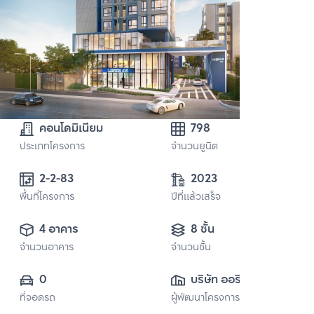
คอนโดมิเนียม
798
ประเภทโครงการ
จำนวนยูนิต
2-2-83 
2023
พื้นที่โครงการ
ปีที่แล้วเสร็จ
4 อาคาร
8 ชั้น
จำนวนอาคาร
จำนวนชั้น
0
บริษัท ออริจิ้น 
ที่จอดรถ
ผู้พัฒนาโครงการ
พร็อพเพอร์ตี้ จำกัด 