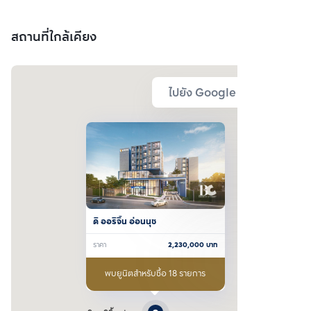
(มหาชน)
สถานที่ใกล้เคียง
ไปยัง Google Map
ดิ ออริจิ้น อ่อนนุช
ราคา
2,230,000
บาท
พบยูนิตสำหรับซื้อ 18 รายการ