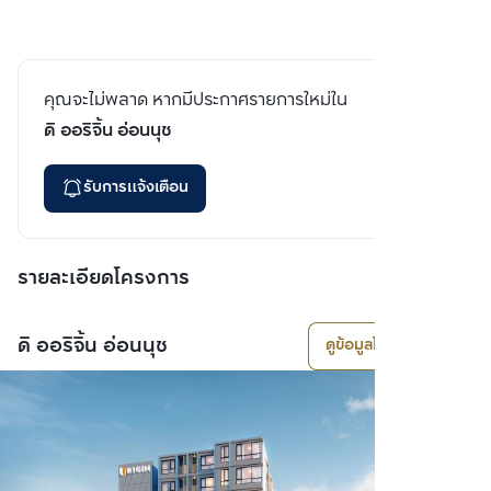
คุณจะไม่พลาด หากมีประกาศรายการใหม่ใน
ดิ ออริจิ้น อ่อนนุช
รับการแจ้งเตือน
รายละเอียดโครงการ
ดิ ออริจิ้น อ่อนนุช
ดูข้อมูลโครงการ