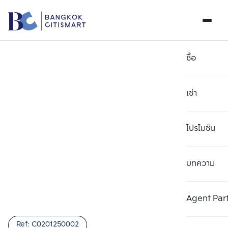
ซื้อ
เช่า
โปรโมชัน
บทความ
เลือกยูนิตเพื่อเปรียบเทียบ
ลบทั้งหมด
เลือกได้สูงสุด 3 รายการ
เพิ่มยูนิตเปรียบเทียบ
เพิ่มยูนิตเปรียบเทียบ
เพิ่มยูนิตเปรียบเทียบ
Agent Par
รายการที่ 1
รายการที่ 2
รายการที่ 3
Ref:
C0201250002