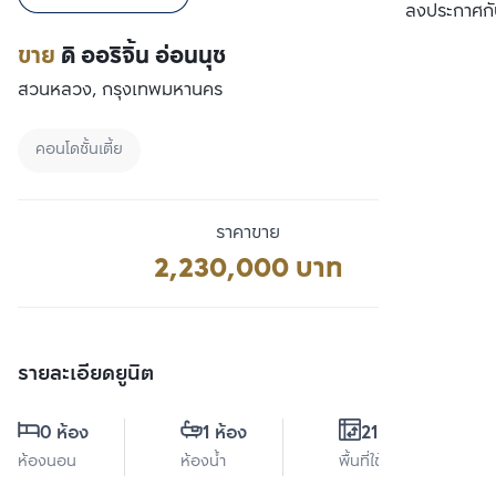
เปรียบเทียบ
ลงประกาศกั
ขาย
ดิ ออริจิ้น อ่อนนุช
สวนหลวง, กรุงเทพมหานคร
คอนโดชั้นเตี้ย
ราคาขาย
2,230,000 บาท
รายละเอียดยูนิต
0 ห้อง
1 ห้อง
21.7 ตร.ม.
ห้องนอน
ห้องน้ำ
พื้นที่ใช้สอย