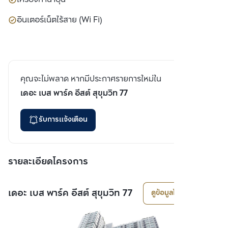
อินเตอร์เน็ตไร้สาย (Wi Fi)
คุณจะไม่พลาด หากมีประกาศรายการใหม่ใน
เดอะ เบส พาร์ค อีสต์ สุขุมวิท 77
รับการแจ้งเตือน
รายละเอียดโครงการ
เดอะ เบส พาร์ค อีสต์ สุขุมวิท 77
ดูข้อมูลโครงการ