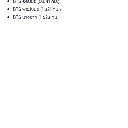
BTS อ่อนนุช (0.641 กม.)
BTS พระโขนง (1.321 กม.)
BTS บางจาก (1.623 กม.)