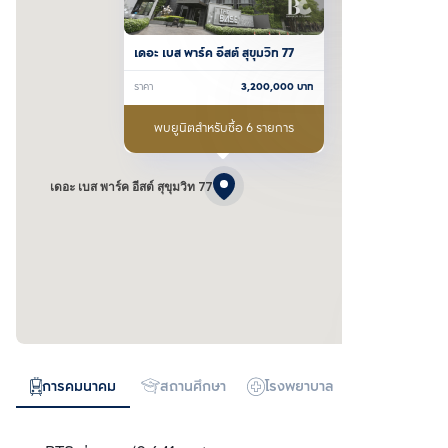
เดอะ เบส พาร์ค อีสต์ สุขุมวิท 77
ราคา
3,200,000
บาท
พบยูนิตสำหรับซื้อ 6 รายการ
เดอะ เบส พาร์ค อีสต์ สุขุมวิท 77
การคมนาคม
สถานศึกษา
โรงพยาบาล
ห้างสรรพสิน