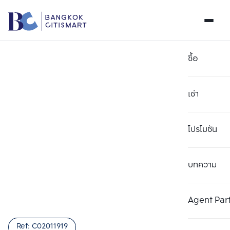
ซื้อ
เช่า
โปรโมชัน
บทความ
เลือกยูนิตเพื่อเปรียบเทียบ
ลบทั้งหมด
เลือกได้สูงสุด 3 รายการ
เพิ่มยูนิตเปรียบเทียบ
เพิ่มยูนิตเปรียบเทียบ
เพิ่มยูนิตเปรียบเทียบ
Agent Par
รายการที่ 1
รายการที่ 2
รายการที่ 3
Ref:
C02011919