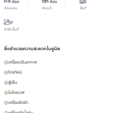
1 ห้อง
1 ห้อง
26 ตร.ม.
ห้องนอน
ห้องน้ำ
พื้นที่ใช้สอย
17
ลำดับชั้นที่
สิ่งอำนวยความสะดวกในยูนิต
เครื่องปรับอากาศ
โทรทัศน์
ตู้เย็น
ไมโครเวฟ
เครื่องซักผ้า
เครื่องทำน้ำอุ่น