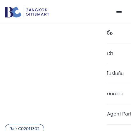
ซื้อ
เช่า
โปรโมชัน
บทความ
เลือกยูนิตเพื่อเปรียบเทียบ
ลบทั้งหมด
เลือกได้สูงสุด 3 รายการ
เพิ่มยูนิตเปรียบเทียบ
เพิ่มยูนิตเปรียบเทียบ
เพิ่มยูนิตเปรียบเทียบ
Agent Par
รายการที่ 1
รายการที่ 2
รายการที่ 3
Ref:
C02011302