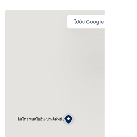
ไปยัง Google Map
อินโทร พหลโยธิน-ประดิพัทธ์ 7