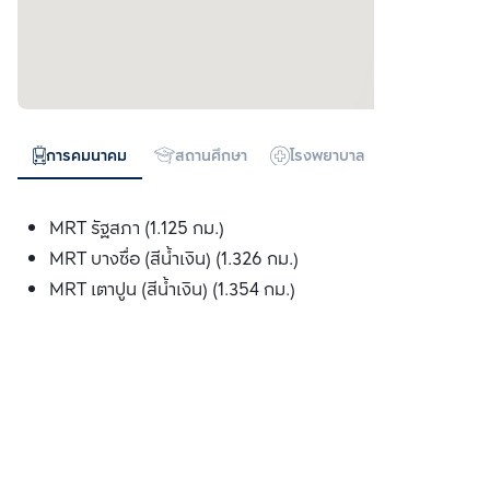
การคมนาคม
สถานศึกษา
โรงพยาบาล
ห้างสรรพสิน
MRT รัฐสภา (1.125 กม.)
MRT บางซื่อ (สีน้ำเงิน) (1.326 กม.)
MRT เตาปูน (สีน้ำเงิน) (1.354 กม.)