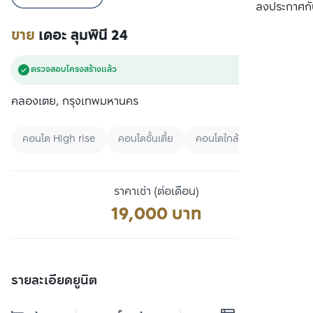
เปรียบเทียบ
ลงประกาศกั
ขาย
เดอะ ลุมพินี 24
ตรวจสอบโครงสร้างแล้ว
คลองเตย, กรุงเทพมหานคร
คอนโด High rise
คอนโดชั้นเตี้ย
คอนโดใกล้สวน
ราคาเช่า (ต่อเดือน)
19,000 บาท
รายละเอียดยูนิต