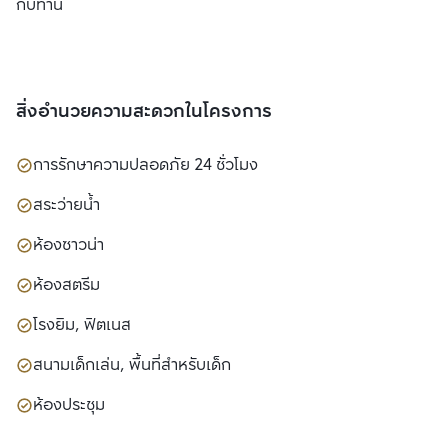
กับท่าน
สิ่งอำนวยความสะดวกในโครงการ
การรักษาความปลอดภัย 24 ชั่วโมง
สระว่ายน้ำ
ห้องซาวน่า
ห้องสตรีม
โรงยิม, ฟิตเนส
สนามเด็กเล่น, พื้นที่สำหรับเด็ก
ห้องประชุม