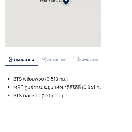
เดอะ ลุมพินี 24
การคมนาคม
สถานศึกษา
โรงพยาบาล
ห้างสรรพสิน
BTS พร้อมพงษ์ (0.513 กม.)
MRT ศูนย์การประชุมแห่งชาติสิริกิติ์ (0.861 กม.)
BTS ทองหล่อ (1.215 กม.)