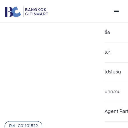
ซื้อ
เช่า
โปรโมชัน
บทความ
เลือกยูนิตเพื่อเปรียบเทียบ
ลบทั้งหมด
เลือกได้สูงสุด 3 รายการ
เพิ่มยูนิตเปรียบเทียบ
เพิ่มยูนิตเปรียบเทียบ
เพิ่มยูนิตเปรียบเทียบ
Agent Par
รายการที่ 1
รายการที่ 2
รายการที่ 3
Ref:
C01101529