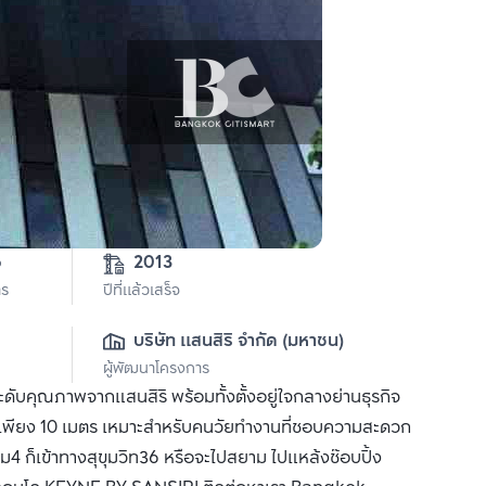
6
2013
าร
ปีที่แล้วเสร็จ
บริษัท แสนสิริ จำกัด (มหาชน)
ผู้พัฒนาโครงการ
ดับคุณภาพจากแสนสิริ พร้อมทั้งตั้งอยู่ใจกลางย่านธุรกิจ
่อเพียง 10 เมตร เหมาะสำหรับคนวัยทำงานที่ชอบความสะดวก
4 ก็เข้าทางสุขุมวิท36 หรือจะไปสยาม ไปแหล้งช๊อบปิ้ง