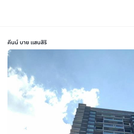
คีนน์ บาย แสนสิริ