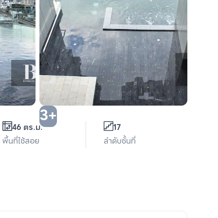
3+
46 ตร.ม.
17
พื้นที่ใช้สอย
ลำดับชั้นที่