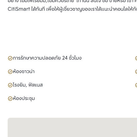
อย่าง เอ็มโพเรียมม,เอ็มควอร์เทีย เท่านั้น สนใจ ซื้อ ขายหรือ
CitiSmart ได้ทันที เพื่อให้ผู้เชี่ยวชาญของเราได้แนะนำคอนโดให้กั
การรักษาความปลอดภัย 24 ชั่วโมง
ห้องซาวน่า
โรงยิม, ฟิตเนส
ห้องประชุม