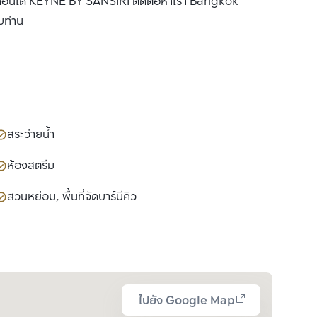
 เช่า คอนโด KEYNE BY SANSIRI ติดต่อหาเรา Bangkok
บท่าน
สระว่ายน้ำ
ห้องสตรีม
สวนหย่อม, พื้นที่จัดบาร์บีคิว
ไปยัง Google Map