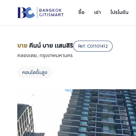
ซื้อ
เช่า
โปรโมชัน
ขาย
คีนน์ บาย แสนสิริ
Ref:
C01101412
คลองเตย, กรุงเทพมหานคร
คอนโดชั้นสูง
เพิ่มยูนิตเปรียบเทียบ
รายการที่ 1