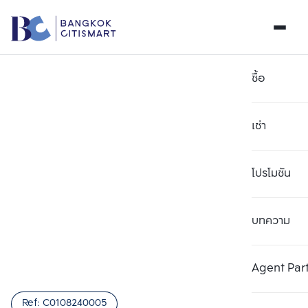
ซื้อ
เช่า
โปรโมชัน
บทความ
เลือกยูนิตเพื่อเปรียบเทียบ
ลบทั้งหมด
เลือกได้สูงสุด 3 รายการ
เพิ่มยูนิตเปรียบเทียบ
เพิ่มยูนิตเปรียบเทียบ
เพิ่มยูนิตเปรียบเทียบ
Agent Par
รายการที่ 1
รายการที่ 2
รายการที่ 3
Ref:
C0108240005