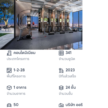
คอนโดมิเนียม
341
ประเภทโครงการ
จำนวนยูนิต
1-2-28
2023
พื้นที่โครงการ
ปีที่แล้วเสร็จ
1 อาคาร
24 ชั้น
จำนวนอาคาร
จำนวนชั้น
50
บริษัท ออริจิ้น 