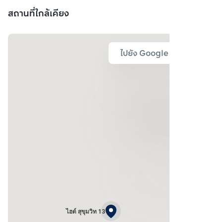
สถานที่ใกล้เคียง
ไปยัง Google Map
ไฮด์ สุขุมวิท 13