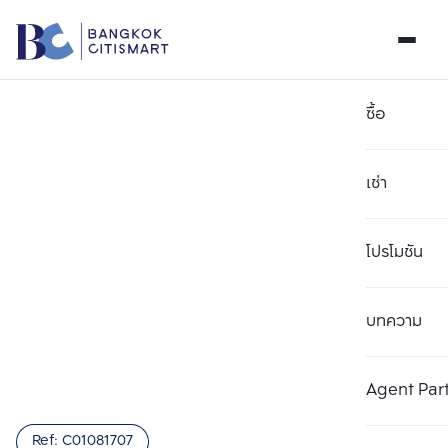
ซื้อ
เช่า
โปรโมชัน
บทความ
เลือกยูนิตเพื่อเปรียบเทียบ
ลบทั้งหมด
เลือกได้สูงสุด 3 รายการ
เพิ่มยูนิตเปรียบเทียบ
เพิ่มยูนิตเปรียบเทียบ
เพิ่มยูนิตเปรียบเทียบ
Agent Par
รายการที่ 1
รายการที่ 2
รายการที่ 3
Ref:
C01081707