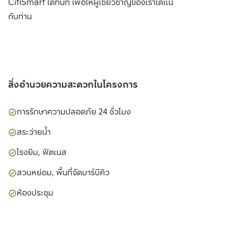
CitiSmart ได้ทันที เพื่อให้ผู้เชี่ยวชาญของเราได้แนะนำคอนโดให้
กับท่าน
สิ่งอำนวยความสะดวกในโครงการ
การรักษาความปลอดภัย 24 ชั่วโมง
สระว่ายน้ำ
โรงยิม, ฟิตเนส
สวนหย่อม, พื้นที่จัดบาร์บีคิว
ห้องประชุม