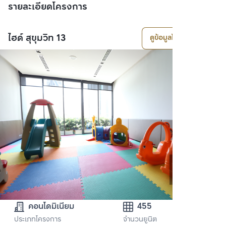
รายละเอียดโครงการ
ไฮด์ สุขุมวิท 13
ดูข้อมูลโครงการ
คอนโดมิเนียม
455
ประเภทโครงการ
จำนวนยูนิต