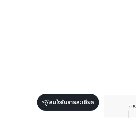
สนใจรับรายละเอียด
ภา