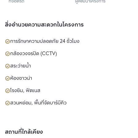
ที่จอดรถ
ผู้พัฒนาโครงการ
พร็อพเพอร์ตี้ จำกัด
สิ่งอำนวยความสะดวกในโครงการ
การรักษาความปลอดภัย 24 ชั่วโมง
กล้องวงจรปิด (CCTV)
สระว่ายน้ำ
ห้องซาวน่า
โรงยิม, ฟิตเนส
สวนหย่อม, พื้นที่จัดบาร์บีคิว
สถานที่ใกล้เคียง