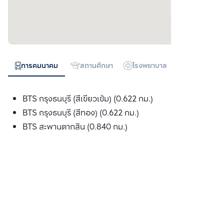
การคมนาคม
สถานศึกษา
โรงพยาบาล
ห้างสรรพสิน
BTS กรุงธนบุรี (สีเขียวเข้ม) (0.622 กม.)
BTS กรุงธนบุรี (สีทอง) (0.622 กม.)
BTS สะพานตากสิน (0.840 กม.)