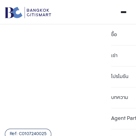
ซื้อ
เช่า
โปรโมชัน
บทความ
เลือกยูนิตเพื่อเปรียบเทียบ
ลบทั้งหมด
เลือกได้สูงสุด 3 รายการ
เพิ่มยูนิตเปรียบเทียบ
เพิ่มยูนิตเปรียบเทียบ
เพิ่มยูนิตเปรียบเทียบ
Agent Par
รายการที่ 1
รายการที่ 2
รายการที่ 3
Ref:
C0107240025