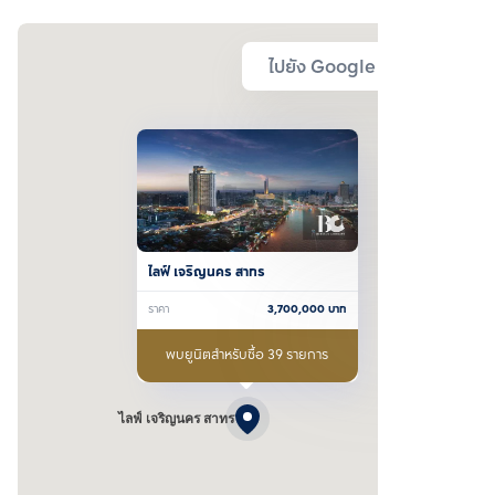
ไปยัง Google Map
ไลฟ์ เจริญนคร สาทร
ราคา
3,700,000
บาท
พบยูนิตสำหรับซื้อ 39 รายการ
ไลฟ์ เจริญนคร สาทร