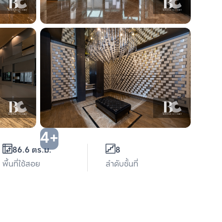
4+
86.6 ตร.ม.
8
พื้นที่ใช้สอย
ลำดับชั้นที่