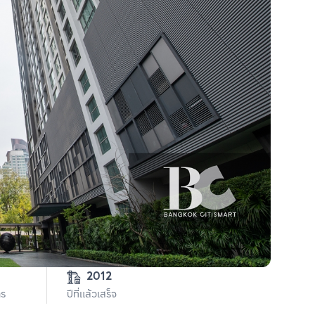
2012
าร
ปีที่แล้วเสร็จ