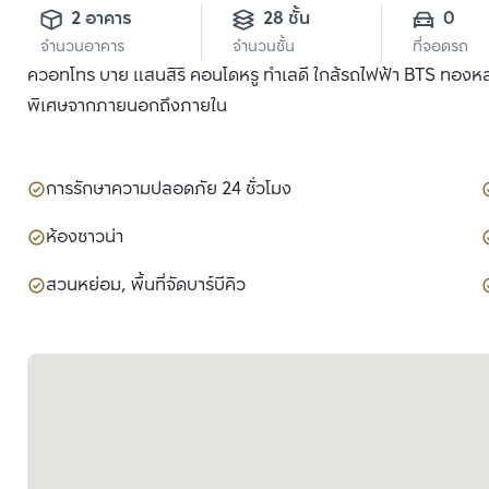
2 อาคาร
28 ชั้น
0
จำนวนอาคาร
จำนวนชั้น
ที่จอดรถ
ควอทโทร บาย แสนสิริ คอนโดหรู ทำเลดี ใกล้รถไฟฟ้า BTS ทองหล่อ แ
พิเศษจากภายนอกถึงภายใน
การรักษาความปลอดภัย 24 ชั่วโมง
ห้องซาวน่า
สวนหย่อม, พื้นที่จัดบาร์บีคิว