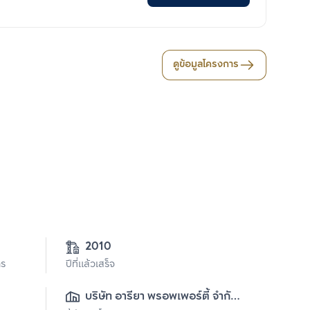
ดูข้อมูลโครงการ
2010
าร
ปีที่แล้วเสร็จ
บริษัท อารียา พรอพเพอร์ตี้ จำกัด 