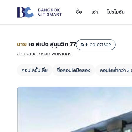
ซื้อ
เช่า
โปรโมชัน
ขาย
เอ สเปซ สุขุมวิท 77
Ref:
C01071309
สวนหลวง, กรุงเทพมหานคร
คอนโดชั้นเตี้ย
ซื้อคอนโดมือสอง
คอนโดต่ำกว่า 3 
เพิ่มยูนิตเปรียบเทียบ
รายการที่ 1