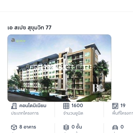
เอ สเปซ สุขุมวิท 77
คอนโดมิเนียม
1600
19
ประเภทโครงการ
จำนวนยูนิต
พื้นที่โครงก
8 อาคาร
0 ชั้น
0