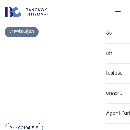
ขายพร้อมผู้เช่า
ซื้อ
เช่า
โปรโมชัน
บทความ
เลือกยูนิตเพื่อเปรียบเทียบ
ลบทั้งหมด
เลือกได้สูงสุด 3 รายการ
เพิ่มยูนิตเปรียบเทียบ
เพิ่มยูนิตเปรียบเทียบ
เพิ่มยูนิตเปรียบเทียบ
Agent Par
รายการที่ 1
รายการที่ 2
รายการที่ 3
Ref:
C01041515