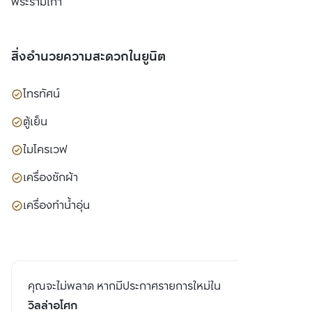
พระรามเก้า
สิ่งอำนวยความสะดวกในยูนิต
โทรทัศน์
ตู้เย็น
ไมโครเวฟ
เครื่องซักผ้า
เครื่องทำน้ำอุ่น
คุณจะไม่พลาด หากมีประกาศรายการใหม่ใน
วิลล่าอโศก