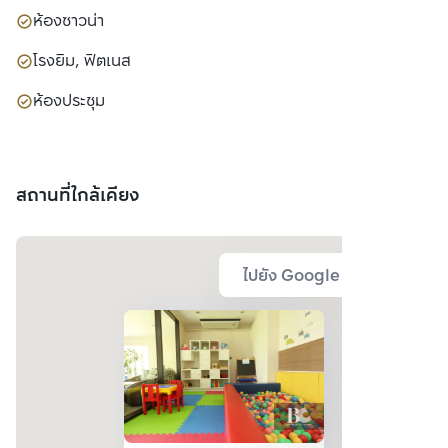
ห้องซาวน่า
โรงยิม, ฟิตเนส
ห้องประชุม
สถานที่ใกล้เคียง
ไปยัง Google Map