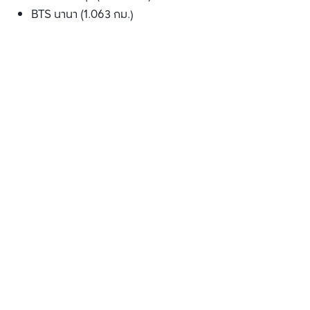
BTS นานา (1.063 กม.)