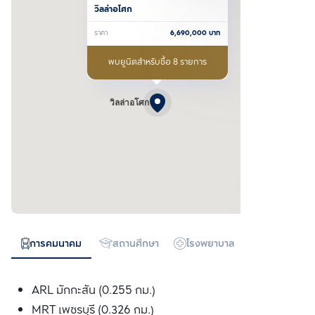
วิลล่าอโศก
ราคา
6,690,000
บาท
พบยูนิตสำหรับซื้อ 8 รายการ
วิลล่าอโศก
การคมนาคม
สถานศึกษา
โรงพยาบาล
ห้างสรรพสิน
ARL มักกะสัน (0.255 กม.)
MRT เพชรบุรี (0.326 กม.)