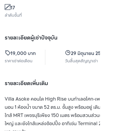
17
ลำดับชั้นที่
รายละเอียดผู้เช่าปัจจุบัน
19,000 บาท
29 มิถุนายน 2568
ราคาเช่าต่อเดือน
วันสิ้นสุดสัญญาเช่า
รายละเอียดเพิ่มเติม
Villa Asoke คอนโด High Rise บนทำเลอโศก-เพชรบุรี 1 ห้อง
นอน 1 ห้องน้ำ ขนาด 52 ตร.ม. ชั้นสูง พร้อมอยู่ เดินทางสะดวก
ใกล้ MRT เพชรบุรีเพียง 150 เมตร พร้อมสวนส่วนกลางขนาด
ใหญ่ และยังใกล้แหล่งช้อปปิ้ง อาทิเช่น Terminal 21, เซ็นทรัล