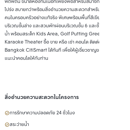
พิถีพิถัน ขนาดห้องที่มีเนื้อที่เพียงพอสำหรับสมาชิกในครอบครัว
โปร่ง สบายกว่าพร้อมสิ่งอำนวยความสะดวกสำหรับสมาชิกทุก
คนในครอบครัวอย่างแท้จริง พิเศษพร้อมพื้นที่สีเขียวขนาดใหญ่
บริเวณชั้นล่าง และสวนพักผ่อนบริเวณชั้น 6 และชั้น 39 สระว่าย
น้ำ พร้อมสระด็ก Kids Area, Golf Putting Green และ Mini
Karaoke Theater ซื้อ ขาย หรือ เช่า คอนโด ติดต่อหาเรา
Bangkok CitiSmart ได้ทันที เพื่อให้ผู้เชี่ยวชาญของเราได้
แนะนำคอนโดให้กับท่าน
สิ่งอำนวยความสะดวกในโครงการ
การรักษาความปลอดภัย 24 ชั่วโมง
สระว่ายน้ำ