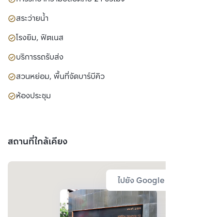
สระว่ายน้ำ
โรงยิม, ฟิตเนส
บริการรถรับส่ง
สวนหย่อม, พื้นที่จัดบาร์บีคิว
ห้องประชุม
สถานที่ใกล้เคียง
ไปยัง Google Map