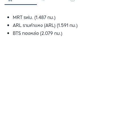
MRT รฟม. (1.487 กม.)
ARL รามคำแหง (ARL) (1.591 กม.)
BTS ทองหล่อ (2.079 กม.)