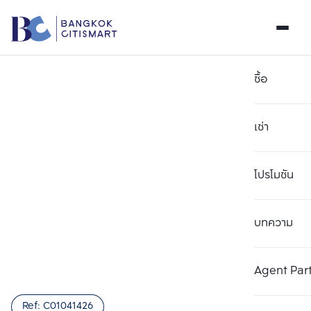
ซื้อ
เช่า
โปรโมชัน
บทความ
เลือกยูนิตเพื่อเปรียบเทียบ
ลบทั้งหมด
เลือกได้สูงสุด 3 รายการ
เพิ่มยูนิตเปรียบเทียบ
เพิ่มยูนิตเปรียบเทียบ
เพิ่มยูนิตเปรียบเทียบ
Agent Par
รายการที่ 1
รายการที่ 2
รายการที่ 3
Ref:
C01041426