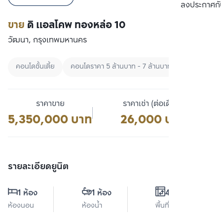
เปรียบเทียบ
ลงประกาศกั
ขาย
ดิ แอลโคพ ทองหล่อ 10
วัฒนา, กรุงเทพมหานคร
คอนโดชั้นเตี้ย
คอนโดราคา 5 ล้านบาท - 7 ล้านบาท
ซื้อคอนโดเ
ราคาขาย
ราคาเช่า (ต่อเดือน)
5,350,000 บาท
26,000 บาท
รายละเอียดยูนิต
1 ห้อง
1 ห้อง
40 ตร.ม.
ห้องนอน
ห้องน้ำ
พื้นที่ใช้สอย