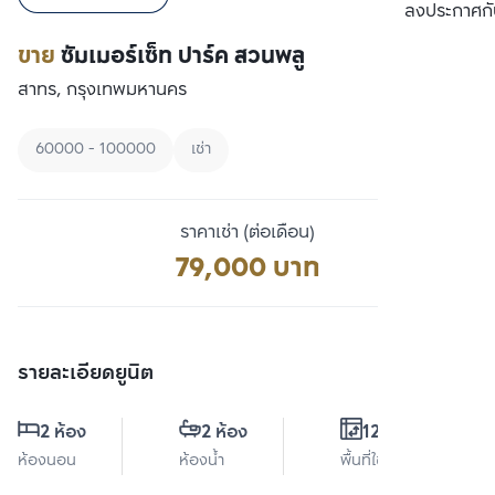
เปรียบเทียบ
ลงประกาศกั
ขาย
ซัมเมอร์เซ็ท ปาร์ค สวนพลู
สาทร, กรุงเทพมหานคร
60000 - 100000
เช่า
ราคาเช่า (ต่อเดือน)
79,000 บาท
รายละเอียดยูนิต
2 ห้อง
2 ห้อง
120 ตร.ม.
ห้องนอน
ห้องน้ำ
พื้นที่ใช้สอย