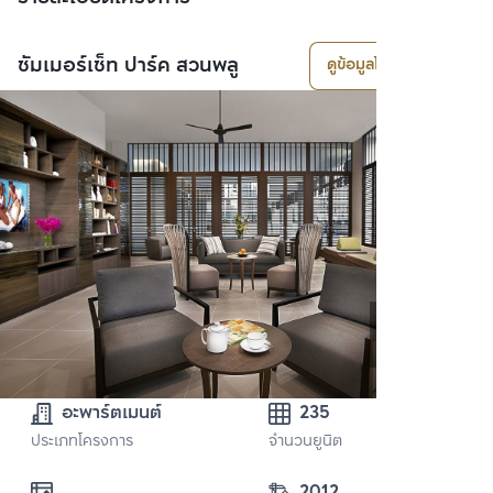
ซัมเมอร์เซ็ท ปาร์ค สวนพลู
ดูข้อมูลโครงการ
อะพาร์ตเมนต์
235
ประเภทโครงการ
จำนวนยูนิต
2012