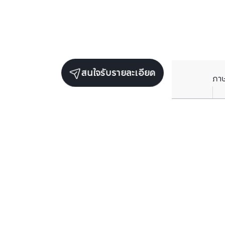
สนใจรับรายละเอียด
ภา
รับข่าวสารเกี่ยวกับเรา
กรอกข้อมูลอีเมลของคุณเพื่อทำการรับข่าวสารจากเรา