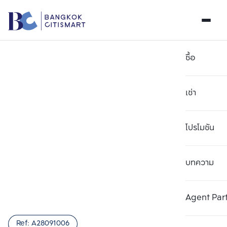
ซื้อ
เช่า
โปรโมชัน
บทความ
เลือกยูนิตเพื่อเปรียบเทียบ
ลบทั้งหมด
เลือกได้สูงสุด 3 รายการ
เพิ่มยูนิตเปรียบเทียบ
เพิ่มยูนิตเปรียบเทียบ
เพิ่มยูนิตเปรียบเทียบ
Agent Par
รายการที่ 1
รายการที่ 2
รายการที่ 3
Ref:
A28091006