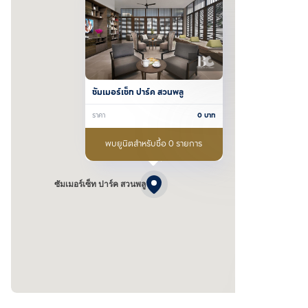
ซัมเมอร์เซ็ท ปาร์ค สวนพลู
ราคา
0
บาท
พบยูนิตสำหรับซื้อ 0 รายการ
ซัมเมอร์เซ็ท ปาร์ค สวนพลู