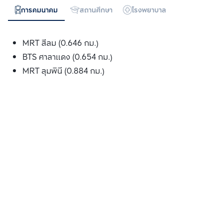
การคมนาคม
สถานศึกษา
โรงพยาบาล
ห้างสรรพสิน
MRT สีลม (0.646 กม.)
BTS ศาลาแดง (0.654 กม.)
MRT ลุมพินี (0.884 กม.)