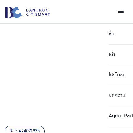
ซื้อ
เช่า
โปรโมชัน
บทความ
เลือกยูนิตเพื่อเปรียบเทียบ
ลบทั้งหมด
เลือกได้สูงสุด 3 รายการ
เพิ่มยูนิตเปรียบเทียบ
เพิ่มยูนิตเปรียบเทียบ
เพิ่มยูนิตเปรียบเทียบ
Agent Par
รายการที่ 1
รายการที่ 2
รายการที่ 3
Ref:
A24071935