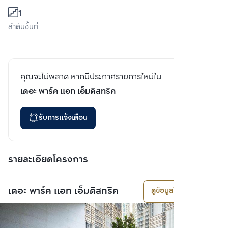
1
ลำดับชั้นที่
คุณจะไม่พลาด หากมีประกาศรายการใหม่ใน
เดอะ พาร์ค แอท เอ็มดิสทริค
รับการแจ้งเตือน
รายละเอียดโครงการ
เดอะ พาร์ค แอท เอ็มดิสทริค
ดูข้อมูลโครงการ