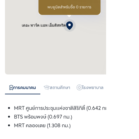
พบยูนิตสำหรับซื้อ 0 รายการ
เดอะ พาร์ค แอท เอ็มดิสทริค
การคมนาคม
สถานศึกษา
โรงพยาบาล
ห้างสรรพสิน
MRT ศูนย์การประชุมแห่งชาติสิริกิติ์ (0.642 กม.)
BTS พร้อมพงษ์ (0.697 กม.)
MRT คลองเตย (1.308 กม.)