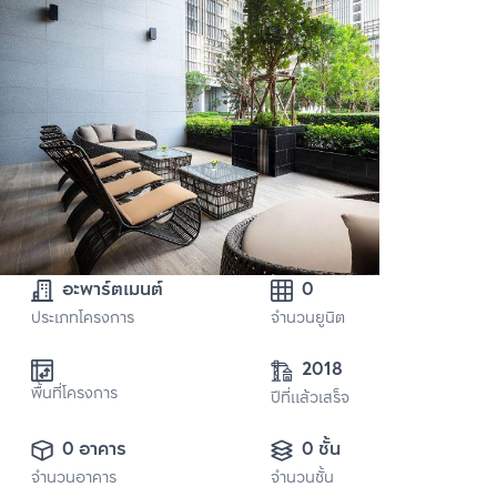
อะพาร์ตเมนต์
0
ประเภทโครงการ
จำนวนยูนิต
2018
พื้นที่โครงการ
ปีที่แล้วเสร็จ
0 อาคาร
0 ชั้น
จำนวนอาคาร
จำนวนชั้น