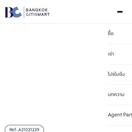
ซื้อ
เช่า
โปรโมชัน
บทความ
เลือกยูนิตเพื่อเปรียบเทียบ
ลบทั้งหมด
เลือกได้สูงสุด 3 รายการ
เพิ่มยูนิตเปรียบเทียบ
เพิ่มยูนิตเปรียบเทียบ
เพิ่มยูนิตเปรียบเทียบ
Agent Par
รายการที่ 1
รายการที่ 2
รายการที่ 3
Ref:
A21021239