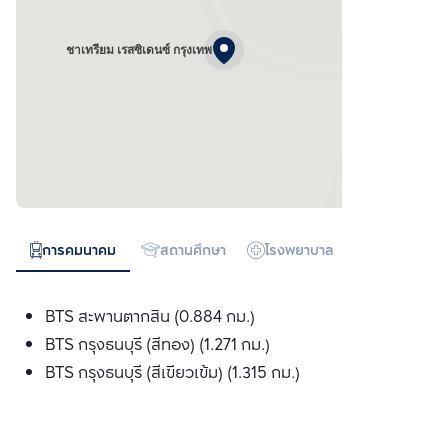
ชาเทรียม เรสซิเดนซ์ กรุงเทพ
การคมนาคม
สถานศึกษา
โรงพยาบาล
ห้างสรรพสิน
BTS สะพานตากสิน (0.884 กม.)
BTS กรุงธนบุรี (สีทอง) (1.271 กม.)
BTS กรุงธนบุรี (สีเขียวเข้ม) (1.315 กม.)