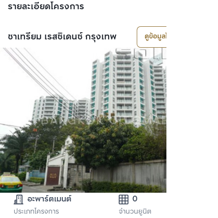
รายละเอียดโครงการ
ชาเทรียม เรสซิเดนซ์ กรุงเทพ
ดูข้อมูลโครงการ
อะพาร์ตเมนต์
0
ประเภทโครงการ
จำนวนยูนิต