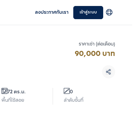
ลงประกาศกับเรา
เข้าสู่ระบบ
ราคาเช่า (ต่อเดือน)
90,000 บาท
เลือกยูนิตเพื่อเปรียบเทียบ
72 ตร.ม.
0
เลือกได้สูงสุด 3 รายการ
พื้นที่ใช้สอย
ลำดับชั้นที่
เปรียบเทียบ
ลบทั้งหมด