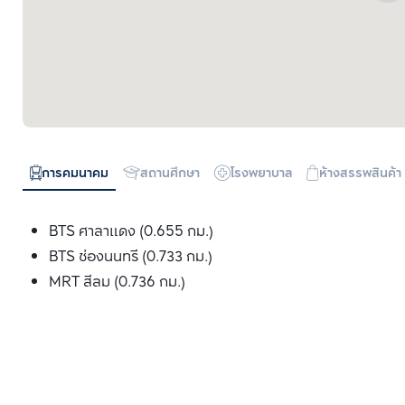
การคมนาคม
สถานศึกษา
โรงพยาบาล
ห้างสรรพสินค้า
BTS ศาลาแดง (0.655 กม.)
BTS ช่องนนทรี (0.733 กม.)
MRT สีลม (0.736 กม.)