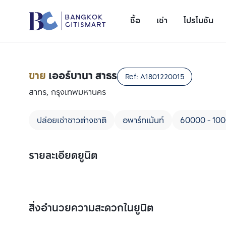
ซื้อ
เช่า
โปรโมชัน
ขาย
เออร์บานา สาธร
Ref:
A1801220015
สาทร, กรุงเทพมหานคร
ปล่อยเช่าชาวต่างชาติ
อพาร์ทเม้นท์
60000 - 10
รายละเอียดยูนิต
เพิ่มยูนิตเปรียบเทียบ
รายการที่ 1
สิ่งอำนวยความสะดวกในยูนิต