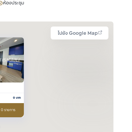
ห้องประชุม
ไปยัง Google Map
0
บาท
อ 0 รายการ