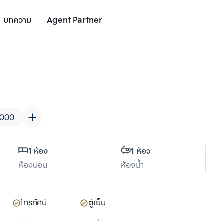
บทความ
Agent Partner
รายละเอียดยูนิต
รายละเอียดโครงการ
สถานที่ใกล้เคียง
0000
1 ห้อง
1 ห้อง
ห้องนอน
ห้องน้ำ
เพิ่มยูนิตเปรียบเทียบ
เพิ่มยูนิตเปรียบเทียบ
รายการที่ 2
รายการที่ 3
โทรทัศน์
ตู้เย็น