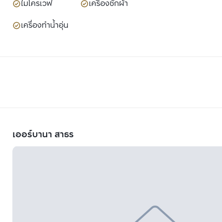
ไมโครเวฟ
เครื่องซักผ้า
เครื่องทำน้ำอุ่น
เออร์บานา สาธร