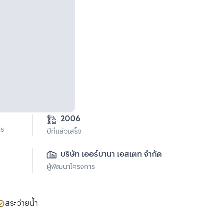
2006
าร
ปีที่แล้วเสร็จ
บริษัท เออร์บานา เอสเตท จำกัด
ผู้พัฒนาโครงการ
สระว่ายน้ำ