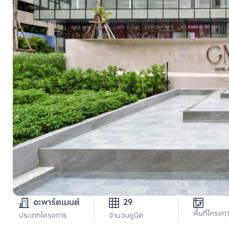
อะพาร์ตเมนต์
29
พื้นที่โครงก
ประเภทโครงการ
จำนวนยูนิต