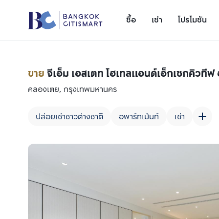
ซื้อ
เช่า
โปรโมชัน
ขาย
จีเอ็ม เอสเตท โฮเทลแอนด์เอ็กเซกคิวทีฟ
คลองเตย, กรุงเทพมหานคร
ปล่อยเช่าชาวต่างชาติ
อพาร์ทเม้นท์
เช่า
เพิ่มยูนิตเปรียบเทียบ
รายการที่ 1