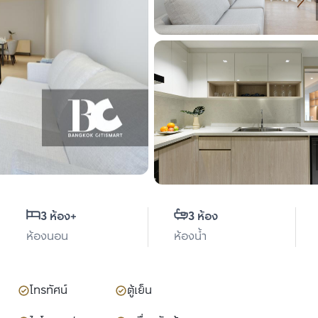
3 ห้อง
+
3 ห้อง
ห้องนอน
ห้องน้ำ
โทรทัศน์
ตู้เย็น