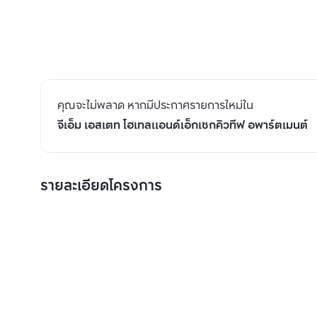
คุณจะไม่พลาด หากมีประกาศรายการใหม่ใน
จีเอ็ม เอสเตท โฮเทลแอนด์เอ็กเซกคิวทีฟ อพาร์ตเมนต์
รายละเอียดโครงการ