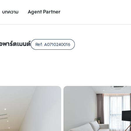
บทความ
Agent Partner
รูปยูนิต
รายละเอียดยูนิต
รายละเอียดโครงการ
สถานที่ใกล้เคียง
 อพาร์ตเมนต์
Ref:
A0710240016
เพิ่มยูนิตเปรียบเทียบ
เพิ่มยูนิตเปรียบเทียบ
รายการที่ 2
รายการที่ 3