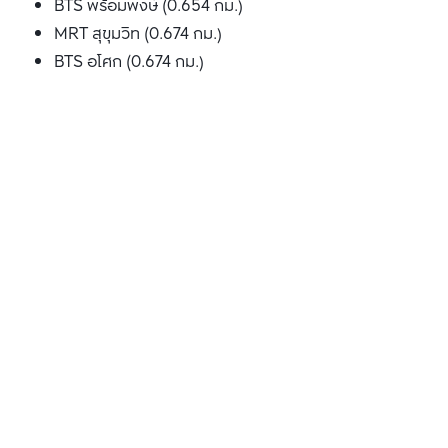
BTS พร้อมพงษ์ (0.654 กม.)
MRT สุขุมวิท (0.674 กม.)
BTS อโศก (0.674 กม.)