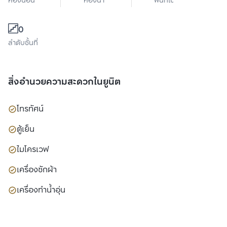
ห้องนอน
ห้องน้ำ
พื้นที่ใช้สอย
0
ลำดับชั้นที่
สิ่งอำนวยความสะดวกในยูนิต
โทรทัศน์
ตู้เย็น
ไมโครเวฟ
เครื่องซักผ้า
เครื่องทำน้ำอุ่น