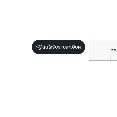
สนใจรับรายละเอียด
ภา
รับข่าวสารเกี่ยวกับเรา
กรอกข้อมูลอีเมลของคุณเพื่อทำการรับข่าวสารจากเรา