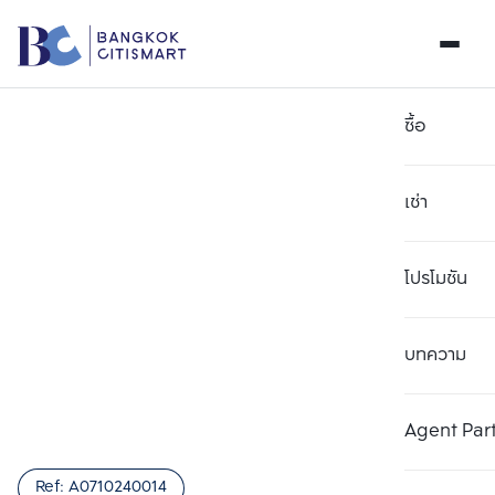
ซื้อ
เช่า
โปรโมชัน
บทความ
เลือกยูนิตเพื่อเปรียบเทียบ
ลบทั้งหมด
เลือกได้สูงสุด 3 รายการ
เพิ่มยูนิตเปรียบเทียบ
เพิ่มยูนิตเปรียบเทียบ
เพิ่มยูนิตเปรียบเทียบ
Agent Par
รายการที่ 1
รายการที่ 2
รายการที่ 3
Ref:
A0710240014