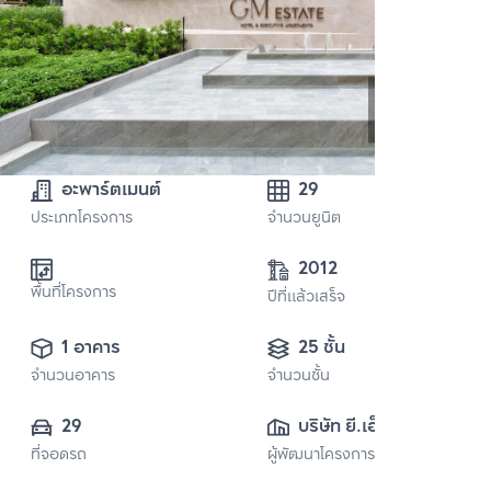
อะพาร์ตเมนต์
29
ประเภทโครงการ
จำนวนยูนิต
2012
พื้นที่โครงการ
ปีที่แล้วเสร็จ
1 อาคาร
25 ชั้น
จำนวนอาคาร
จำนวนชั้น
29
บริษัท ยี.เอ็ม. 
ที่จอดรถ
ผู้พัฒนาโครงการ
เซอร์วิส อพาร์ทเม้น
ท์ จำกัด