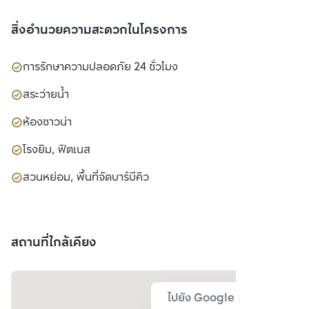
สิ่งอำนวยความสะดวกในโครงการ
การรักษาความปลอดภัย 24 ชั่วโมง
สระว่ายน้ำ
ห้องซาวน่า
โรงยิม, ฟิตเนส
สวนหย่อม, พื้นที่จัดบาร์บีคิว
สถานที่ใกล้เคียง
ไปยัง Google Map