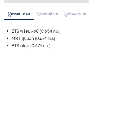
การคมนาคม
สถานศึกษา
โรงพยาบาล
ห้างสรรพสิน
BTS พร้อมพงษ์ (0.654 กม.)
MRT สุขุมวิท (0.674 กม.)
BTS อโศก (0.674 กม.)