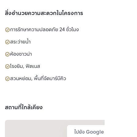
สิ่งอำนวยความสะดวกในโครงการ
การรักษาความปลอดภัย 24 ชั่วโมง
สระว่ายน้ำ
ห้องซาวน่า
โรงยิม, ฟิตเนส
สวนหย่อม, พื้นที่จัดบาร์บีคิว
สถานที่ใกล้เคียง
ไปยัง Google Map