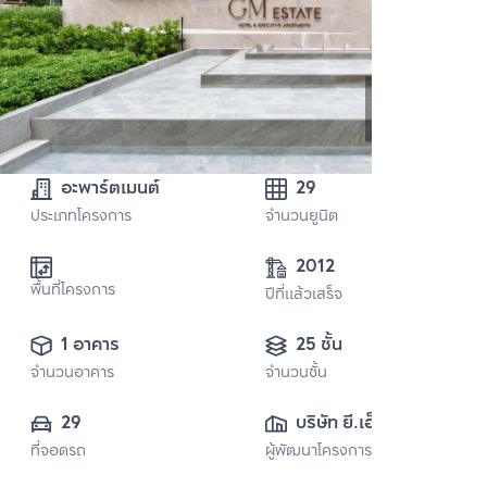
อะพาร์ตเมนต์
29
ประเภทโครงการ
จำนวนยูนิต
2012
พื้นที่โครงการ
ปีที่แล้วเสร็จ
1 อาคาร
25 ชั้น
จำนวนอาคาร
จำนวนชั้น
29
บริษัท ยี.เอ็ม. 
ที่จอดรถ
ผู้พัฒนาโครงการ
เซอร์วิส อพาร์ทเม้น
ท์ จำกัด