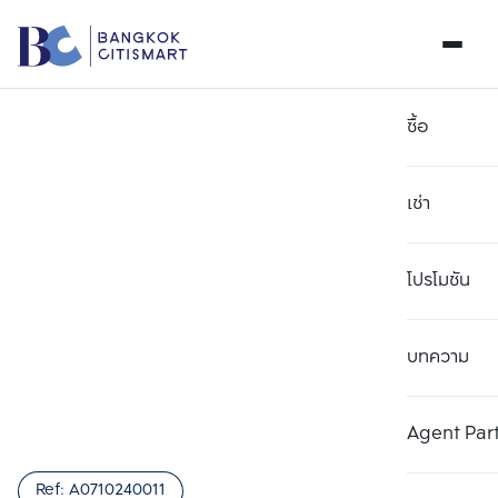
ซื้อ
เช่า
โปรโมชัน
บทความ
เลือกยูนิตเพื่อเปรียบเทียบ
ลบทั้งหมด
เลือกได้สูงสุด 3 รายการ
เพิ่มยูนิตเปรียบเทียบ
เพิ่มยูนิตเปรียบเทียบ
เพิ่มยูนิตเปรียบเทียบ
Agent Par
รายการที่ 1
รายการที่ 2
รายการที่ 3
Ref:
A0710240011