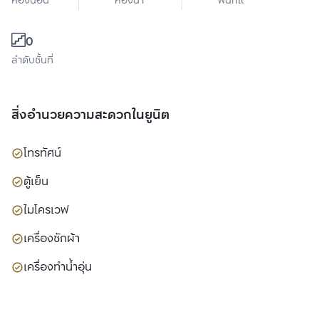
ห้องนอน
ห้องน้ำ
พื้นที่ใช้สอย
0
ลำดับชั้นที่
สิ่งอำนวยความสะดวกในยูนิต
โทรทัศน์
ตู้เย็น
ไมโครเวฟ
เครื่องซักผ้า
เครื่องทำน้ำอุ่น