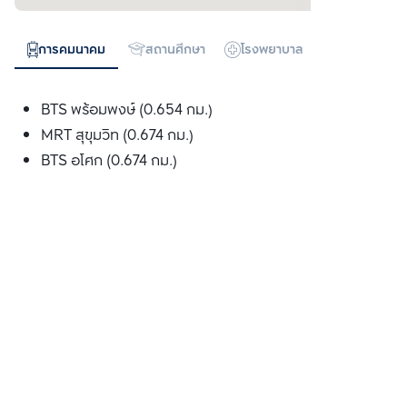
การคมนาคม
สถานศึกษา
โรงพยาบาล
ห้างสรรพสิน
BTS พร้อมพงษ์ (0.654 กม.)
MRT สุขุมวิท (0.674 กม.)
BTS อโศก (0.674 กม.)