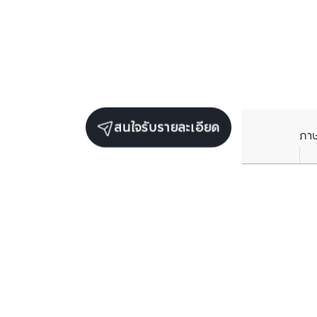
สนใจรับรายละเอียด
ภา
รับข่าวสารเกี่ยวกับเรา
กรอกข้อมูลอีเมลของคุณเพื่อทำการรับข่าวสารจากเรา