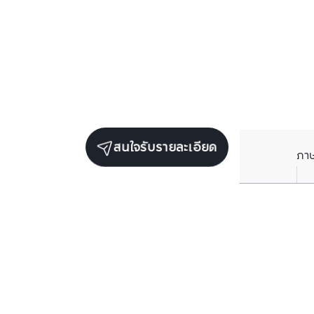
สนใจรับรายละเอียด
ภา
รับข่าวสารเกี่ยวกับเรา