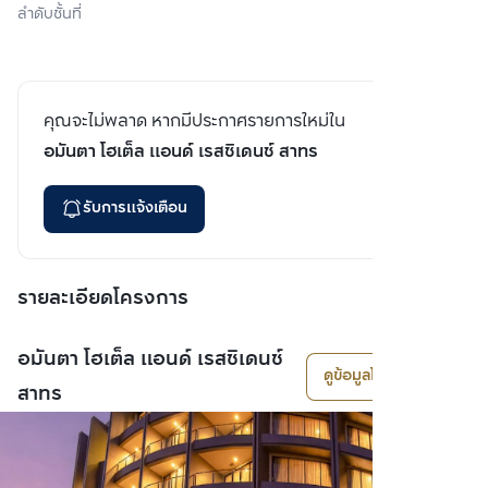
ลำดับชั้นที่
คุณจะไม่พลาด หากมีประกาศรายการใหม่ใน
อมันตา โฮเต็ล แอนด์ เรสซิเดนซ์ สาทร
รับการแจ้งเตือน
รายละเอียดโครงการ
อมันตา โฮเต็ล แอนด์ เรสซิเดนซ์
ดูข้อมูลโครงการ
สาทร