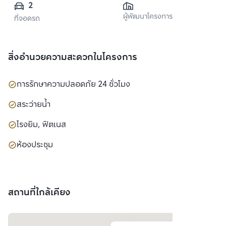
2
ผู้พัฒนาโครงการ
ที่จอดรถ
สิ่งอำนวยความสะดวกในโครงการ
การรักษาความปลอดภัย 24 ชั่วโมง
สระว่ายน้ำ
โรงยิม, ฟิตเนส
ห้องประชุม
สถานที่ใกล้เคียง