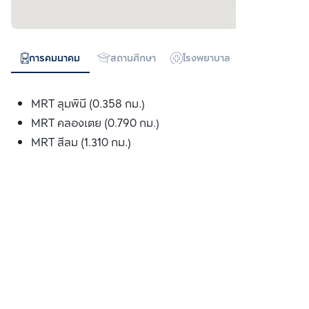
การคมนาคม
สถานศึกษา
โรงพยาบาล
ห้างสรรพสิน
MRT ลุมพินี (0.358 กม.)
MRT คลองเตย (0.790 กม.)
MRT สีลม (1.310 กม.)