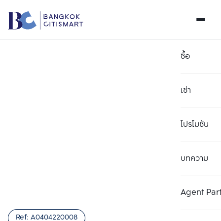
ซื้อ
เช่า
โปรโมชัน
บทความ
เลือกยูนิตเพื่อเปรียบเทียบ
ลบทั้งหมด
เลือกได้สูงสุด 3 รายการ
เพิ่มยูนิตเปรียบเทียบ
เพิ่มยูนิตเปรียบเทียบ
เพิ่มยูนิตเปรียบเทียบ
Agent Par
รายการที่ 1
รายการที่ 2
รายการที่ 3
Ref:
A0404220008