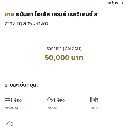
เปรียบเทียบ
ลงประกาศกั
ขาย
อมันตา โฮเต็ล แอนด์ เรสซิเดนซ์ สาทร
สาทร, กรุงเทพมหานคร
ราคาเช่า (ต่อเดือน)
50,000 บาท
รายละเอียดยูนิต
1 ห้อง
1 ห้อง
52 ตร.ม.
ห้องนอน
ห้องน้ำ
พื้นที่ใช้สอย
0