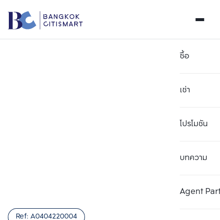
ซื้อ
เช่า
โปรโมชัน
บทความ
เลือกยูนิตเพื่อเปรียบเทียบ
ลบทั้งหมด
เลือกได้สูงสุด 3 รายการ
เพิ่มยูนิตเปรียบเทียบ
เพิ่มยูนิตเปรียบเทียบ
เพิ่มยูนิตเปรียบเทียบ
Agent Par
รายการที่ 1
รายการที่ 2
รายการที่ 3
Ref:
A0404220004