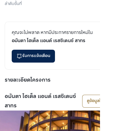
ลำดับชั้นที่
คุณจะไม่พลาด หากมีประกาศรายการใหม่ใน
อมันตา โฮเต็ล แอนด์ เรสซิเดนซ์ สาทร
รับการแจ้งเตือน
รายละเอียดโครงการ
อมันตา โฮเต็ล แอนด์ เรสซิเดนซ์
ดูข้อมูลโครงการ
สาทร