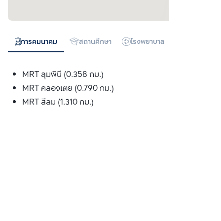
การคมนาคม
สถานศึกษา
โรงพยาบาล
ห้างสรรพสิน
MRT ลุมพินี (0.358 กม.)
MRT คลองเตย (0.790 กม.)
MRT สีลม (1.310 กม.)