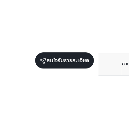
สนใจรับรายละเอียด
ภา
รับข่าวสารเกี่ยวกับเรา