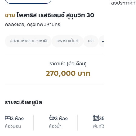
เปรียบเทียบ
ลงประกาศกั
ขาย
โพลาริส เรสซิเดนซ์ สุขุมวิท 30
คลองเตย, กรุงเทพมหานคร
ปล่อยเช่าชาวต่างชาติ
อพาร์ทเม้นท์
เช่า
ราคาเช่า (ต่อเดือน)
270,000 บาท
รายละเอียดยูนิต
3 ห้อง
3 ห้อง
355 ตร.ม.
ห้องนอน
ห้องน้ำ
พื้นที่ใช้สอย