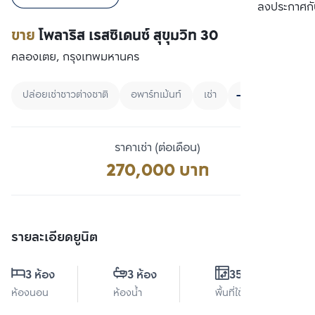
เปรียบเทียบ
ลงประกาศกั
ขาย
โพลาริส เรสซิเดนซ์ สุขุมวิท 30
คลองเตย, กรุงเทพมหานคร
ปล่อยเช่าชาวต่างชาติ
อพาร์ทเม้นท์
เช่า
ราคาเช่า (ต่อเดือน)
270,000 บาท
รายละเอียดยูนิต
3 ห้อง
3 ห้อง
355 ตร.ม.
ห้องนอน
ห้องน้ำ
พื้นที่ใช้สอย