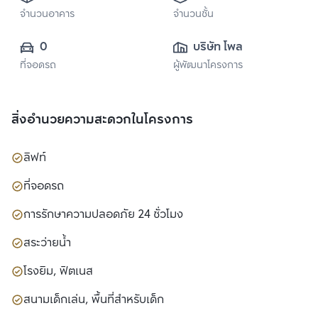
จำนวนอาคาร
จำนวนชั้น
0
บริษัท โพลาริส 
ที่จอดรถ
ผู้พัฒนาโครงการ
พร็อพเพอตี้ จำกัด
สิ่งอำนวยความสะดวกในโครงการ
ลิฟท์
ที่จอดรถ
การรักษาความปลอดภัย 24 ชั่วโมง
สระว่ายน้ำ
โรงยิม, ฟิตเนส
สนามเด็กเล่น, พื้นที่สำหรับเด็ก