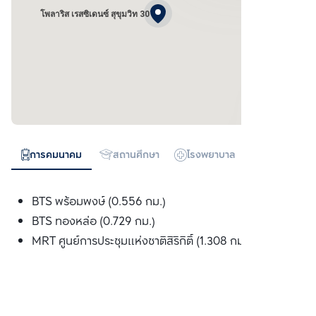
โพลาริส เรสซิเดนซ์ สุขุมวิท 30
การคมนาคม
สถานศึกษา
โรงพยาบาล
ห้างสรรพสิน
BTS พร้อมพงษ์ (0.556 กม.)
BTS ทองหล่อ (0.729 กม.)
MRT ศูนย์การประชุมแห่งชาติสิริกิติ์ (1.308 กม.)