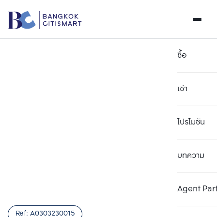
ซื้อ
เช่า
โปรโมชัน
บทความ
เลือกยูนิตเพื่อเปรียบเทียบ
ลบทั้งหมด
เลือกได้สูงสุด 3 รายการ
เพิ่มยูนิตเปรียบเทียบ
เพิ่มยูนิตเปรียบเทียบ
เพิ่มยูนิตเปรียบเทียบ
Agent Par
รายการที่ 1
รายการที่ 2
รายการที่ 3
Ref:
A0303230015