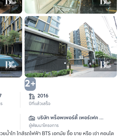
2+
7
2016
าร
ปีที่แล้วเสร็จ
บริษัท พร็อพเพอร์ตี้ เพอร์เฟค 
ผู้พัฒนาโครงการ
จำกัด (มหาชน)
น้ำไท ใกล้รถไฟฟ้า BTS เอกมัย ซื้อ ขาย หรือ เช่า คอนโด