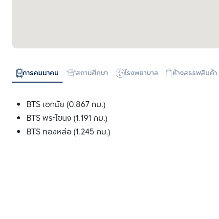
การคมนาคม
สถานศึกษา
โรงพยาบาล
ห้างสรรพสินค้า
BTS เอกมัย (0.867 กม.)
BTS พระโขนง (1.191 กม.)
BTS ทองหล่อ (1.245 กม.)