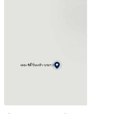
เดอะ ซิตี้ ปิ่นเกล้า-บรมฯ 2