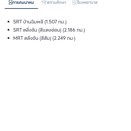
การคมนาคม
สถานศึกษา
โรงพยาบาล
ห้างสรรพสิน
SRT บ้านฉิมพลี (1.507 กม.)
SRT ตลิ่งชัน (สีแดงอ่อน) (2.186 กม.)
MRT ตลิ่งชัน (สีส้ม) (2.249 กม.)