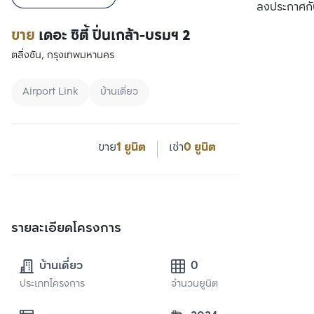
เปรียบเทียบ
ลงประกาศกั
ขาย
เดอะ ซิตี้ ปิ่นเกล้า-บรมฯ 2
ตลิ่งชัน, กรุงเทพมหานคร
Airport Link
บ้านเดี่ยว
ขาย
1 ยูนิต
เช่า
0 ยูนิต
รายละเอียดโครงการ
บ้านเดี่ยว
0
ประเภทโครงการ
จำนวนยูนิต