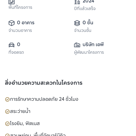
2024
พื้นที่โครงการ
ปีที่แล้วเสร็จ
0 อาคาร
0 ชั้น
จำนวนอาคาร
จำนวนชั้น
0
บริษัท เอพี (ไทย
ที่จอดรถ
ผู้พัฒนาโครงการ
แลนด์) 
จำกัด(มหาชน)
สิ่งอำนวยความสะดวกในโครงการ
การรักษาความปลอดภัย 24 ชั่วโมง
สระว่ายน้ำ
โรงยิม, ฟิตเนส
สวนหย่อม, พื้นที่จัดบาร์บีคิว