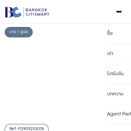
ขาย 1 ยูนิต
ซื้อ
เช่า
โปรโมชัน
บทความ
เลือกยูนิตเพื่อเปรียบเทียบ
ลบทั้งหมด
เลือกได้สูงสุด 3 รายการ
เพิ่มยูนิตเปรียบเทียบ
เพิ่มยูนิตเปรียบเทียบ
เพิ่มยูนิตเปรียบเทียบ
Agent Par
รายการที่ 1
รายการที่ 2
รายการที่ 3
Ref:
P2909210074