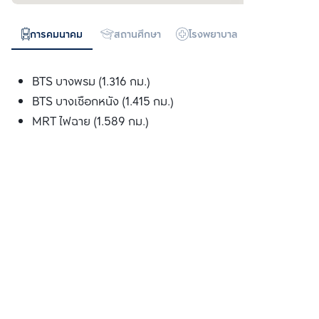
การคมนาคม
สถานศึกษา
โรงพยาบาล
ห้างสรรพสิน
BTS บางพรม (1.316 กม.)
BTS บางเชือกหนัง (1.415 กม.)
MRT ไฟฉาย (1.589 กม.)