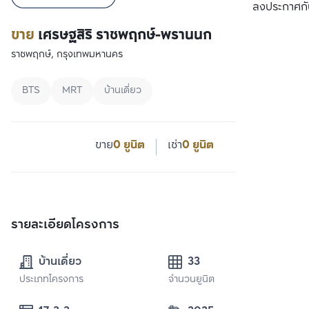
ลงประกาศกั
ขาย
เศรษฐสิริ ราชพฤกษ์-พรานนก
ราชพฤกษ์, กรุงเทพมหานคร
BTS
MRT
บ้านเดี่ยว
ขาย
0 ยูนิต
เช่า
0 ยูนิต
รายละเอียดโครงการ
บ้านเดี่ยว
33
ประเภทโครงการ
จำนวนยูนิต