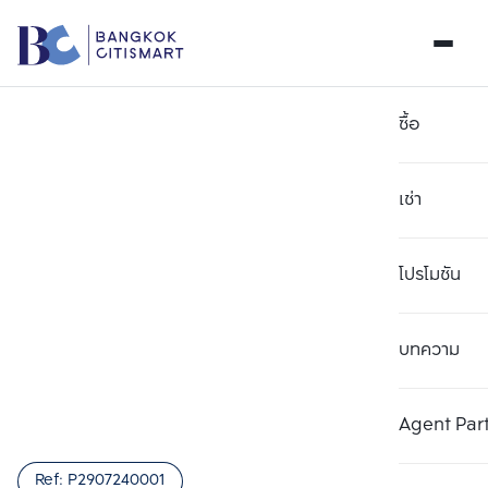
ซื้อ
เช่า
โปรโมชัน
บทความ
Agent Par
Ref:
P2907240001