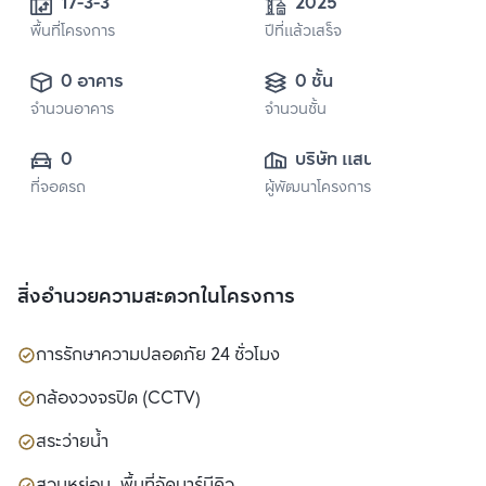
17-3-3
2025
พื้นที่โครงการ
ปีที่แล้วเสร็จ
0 อาคาร
0 ชั้น
จำนวนอาคาร
จำนวนชั้น
0
บริษัท แสนสิริ 
ที่จอดรถ
ผู้พัฒนาโครงการ
จำกัด (มหาชน)
สิ่งอำนวยความสะดวกในโครงการ
การรักษาความปลอดภัย 24 ชั่วโมง
กล้องวงจรปิด (CCTV)
สระว่ายน้ำ
สวนหย่อม, พื้นที่จัดบาร์บีคิว