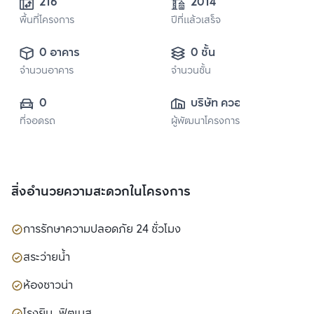
216
2014
พื้นที่โครงการ
ปีที่แล้วเสร็จ
0 อาคาร
0 ชั้น
จำนวนอาคาร
จำนวนชั้น
0
บริษัท ควอลิตี้เฮ้าส์ 
ที่จอดรถ
ผู้พัฒนาโครงการ
จำกัด (มหาชน)
สิ่งอำนวยความสะดวกในโครงการ
การรักษาความปลอดภัย 24 ชั่วโมง
สระว่ายน้ำ
ห้องซาวน่า
โรงยิม, ฟิตเนส