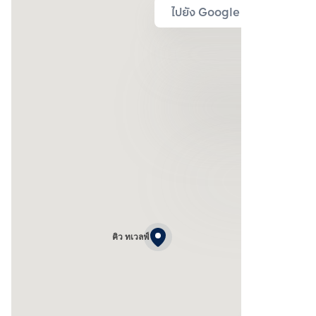
ไปยัง Google Map
คิว ทเวลฟ์