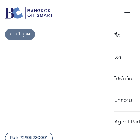
ขาย 1 ยูนิต
ซื้อ
เช่า
โปรโมชัน
บทความ
เลือกยูนิตเพื่อเปรียบเทียบ
ลบทั้งหมด
เลือกได้สูงสุด 3 รายการ
เพิ่มยูนิตเปรียบเทียบ
เพิ่มยูนิตเปรียบเทียบ
เพิ่มยูนิตเปรียบเทียบ
Agent Par
รายการที่ 1
รายการที่ 2
รายการที่ 3
Ref:
P2905230001