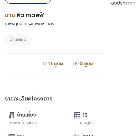
เปรียบเทียบ
ลงประกาศกั
ขาย
คิว ทเวลฟ์
ราชพฤกษ์, กรุงเทพมหานคร
บ้านเดี่ยว
ขาย
1 ยูนิต
เช่า
0 ยูนิต
รายละเอียดโครงการ
บ้านเดี่ยว
12
ประเภทโครงการ
จำนวนยูนิต