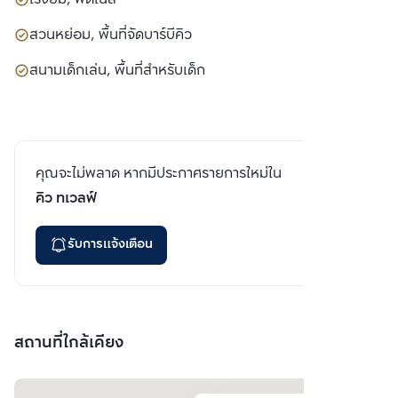
สวนหย่อม, พื้นที่จัดบาร์บีคิว
สนามเด็กเล่น, พื้นที่สำหรับเด็ก
คุณจะไม่พลาด หากมีประกาศรายการใหม่ใน
คิว ทเวลฟ์
รับการแจ้งเตือน
สถานที่ใกล้เคียง