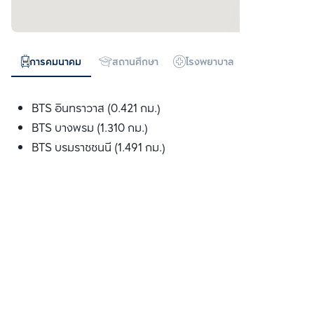
การคมนาคม
สถานศึกษา
โรงพยาบาล
ห้างสรรพสิน
BTS อินทราวาส (0.421 กม.)
BTS บางพรม (1.310 กม.)
BTS บรมราชชนนี (1.491 กม.)