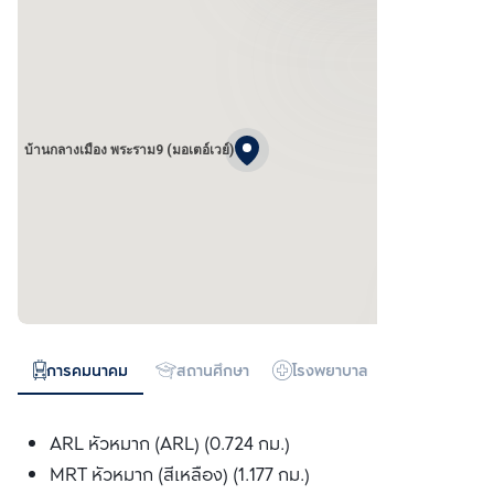
บ้านกลางเมือง พระราม9 (มอเตอ์เวย์)
การคมนาคม
สถานศึกษา
โรงพยาบาล
ห้างสรรพสิน
ARL หัวหมาก (ARL) (0.724 กม.)
MRT หัวหมาก (สีเหลือง) (1.177 กม.)