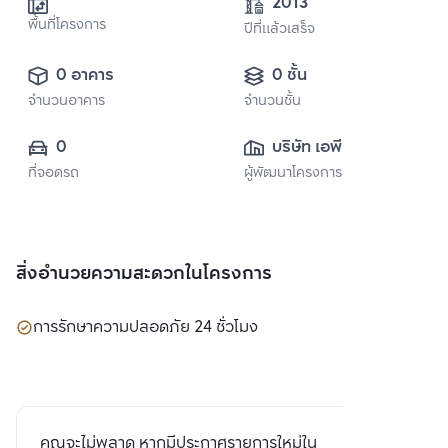
2013
พื้นที่โครงการ
ปีที่แล้วเสร็จ
0 อาคาร
0 ชั้น
จำนวนอาคาร
จำนวนชั้น
0
บริษัท เอพี (ไทย
ที่จอดรถ
ผู้พัฒนาโครงการ
แลนด์) 
จำกัด(มหาชน)
สิ่งอำนวยความสะดวกในโครงการ
การรักษาความปลอดภัย 24 ชั่วโมง
คุณจะไม่พลาด หากมีประกาศรายการใหม่ใน