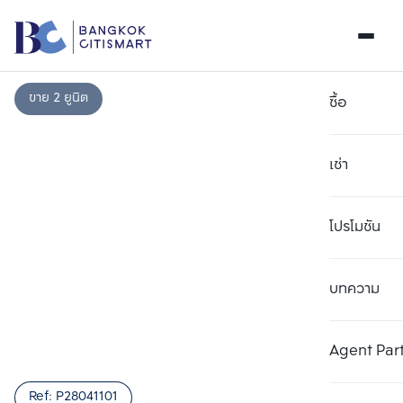
ขาย 2 ยูนิต
ซื้อ
เช่า
โปรโมชัน
บทความ
เลือกยูนิตเพื่อเปรียบเทียบ
ลบทั้งหมด
เลือกได้สูงสุด 3 รายการ
เพิ่มยูนิตเปรียบเทียบ
เพิ่มยูนิตเปรียบเทียบ
เพิ่มยูนิตเปรียบเทียบ
Agent Par
รายการที่ 1
รายการที่ 2
รายการที่ 3
Ref:
P28041101