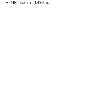
MRT ศรีกรีฑา (1.420 กม.)