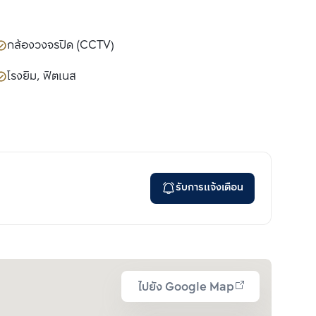
กล้องวงจรปิด (CCTV)
โรงยิม, ฟิตเนส
รับการแจ้งเตือน
ไปยัง Google Map