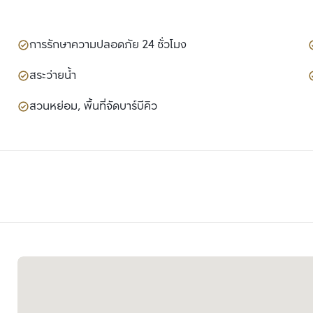
การรักษาความปลอดภัย 24 ชั่วโมง
สระว่ายน้ำ
สวนหย่อม, พื้นที่จัดบาร์บีคิว