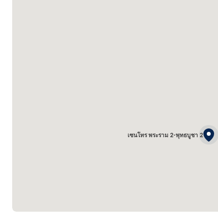
เซนโทร พระราม 2-พุทธบูชา 2