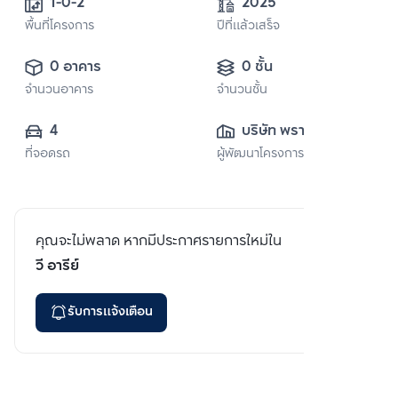
1-0-2
2025
พื้นที่โครงการ
ปีที่แล้วเสร็จ
0 อาคาร
0 ชั้น
จำนวนอาคาร
จำนวนชั้น
4
บริษัท พราว เรียล 
ที่จอดรถ
ผู้พัฒนาโครงการ
เอสเตท จำกัด 
(มหาชน)
คุณจะไม่พลาด หากมีประกาศรายการใหม่ใน
วี อารีย์
รับการแจ้งเตือน