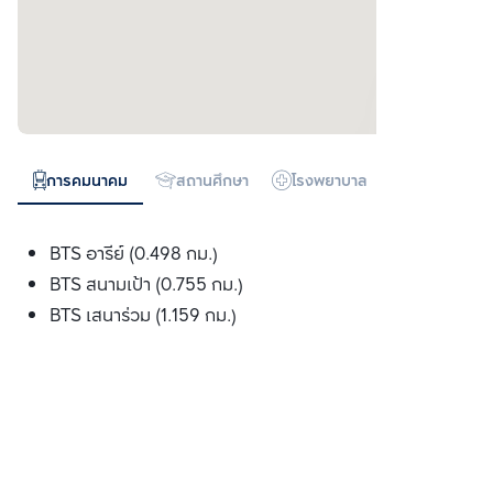
การคมนาคม
สถานศึกษา
โรงพยาบาล
ห้างสรรพสิน
BTS อารีย์ (0.498 กม.)
BTS สนามเป้า (0.755 กม.)
BTS เสนาร่วม (1.159 กม.)