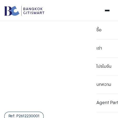
ซื้อ
เช่า
โปรโมชัน
บทความ
Agent Par
Ref:
P2612230001