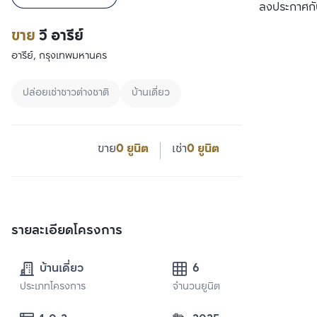
ลงประกาศกั
ขาย
วี อารีย์
อารีย์, กรุงเทพมหานคร
ปล่อยเช่าชาวต่างชาติ
บ้านเดี่ยว
ขาย
0 ยูนิต
เช่า
0 ยูนิต
รายละเอียดโครงการ
บ้านเดี่ยว
6
ประเภทโครงการ
จำนวนยูนิต