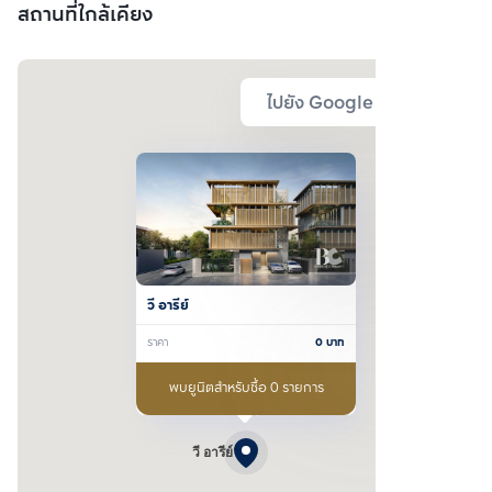
สถานที่ใกล้เคียง
ไปยัง Google Map
วี อารีย์
ราคา
0
บาท
พบยูนิตสำหรับซื้อ 0 รายการ
วี อารีย์