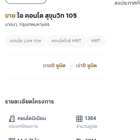
ลงประกาศกั
ขาย
ไอ คอนโด สุขุมวิท 105
บางนา, กรุงเทพมหานคร
คอนโด Low rise
คอนโดใกล้ MRT
MRT
ขาย
0 ยูนิต
เช่า
0 ยูนิต
รายละเอียดโครงการ
คอนโดมิเนียม
1384
ประเภทโครงการ
จำนวนยูนิต