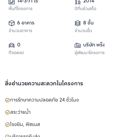
14-3-71 ไร่
2014
พื้นที่โครงการ
ปีที่แล้วเสร็จ
6 อาคาร
8 ชั้น
จำนวนอาคาร
จำนวนชั้น
0
บริษัท พร็อพเพอร์
ที่จอดรถ
ผู้พัฒนาโครงการ
ตี้ เพอร์เฟค จำกัด 
(มหาชน)
สิ่งอำนวยความสะดวกในโครงการ
การรักษาความปลอดภัย 24 ชั่วโมง
สระว่ายน้ำ
โรงยิม, ฟิตเนส
บริการรถรับส่ง