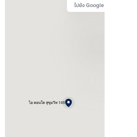
ไปยัง Google Map
ไอ คอนโด สุขุมวิท 105