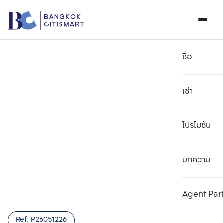
ซื้อ
เช่า
โปรโมชัน
บทความ
Agent Par
Ref:
P26051226