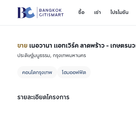
ซื้อ
เช่า
โปรโมชัน
ขาย
เนอวานา แอทเวิร์ค ลาดพร้าว - เกษตรนว
ประดิษฐ์มนูธรรม, กรุงเทพมหานคร
คอนโดกรุงเทพ
โฮมออฟฟิต
รายละเอียดโครงการ