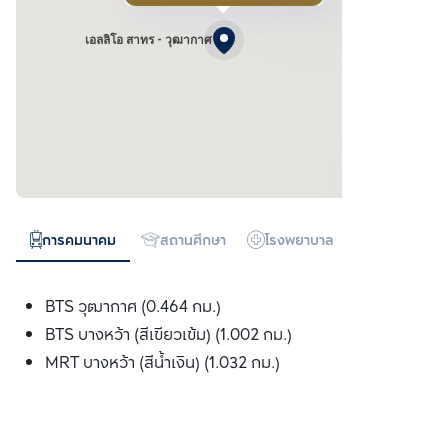
เอลลิโอ สาทร - วุฒากาศ
การคมนาคม
สถานศึกษา
โรงพยาบาล
ห้างสรรพสิน
BTS วุฒากาศ (0.464 กม.)
BTS บางหว้า (สีเขียวเข้ม) (1.002 กม.)
MRT บางหว้า (สีน้ำเงิน) (1.032 กม.)