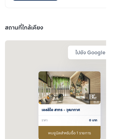
สถานที่ใกล้เคียง
ไปยัง Google Map
เอลลิโอ สาทร - วุฒากาศ
ราคา
0
บาท
พบยูนิตสำหรับซื้อ 1 รายการ