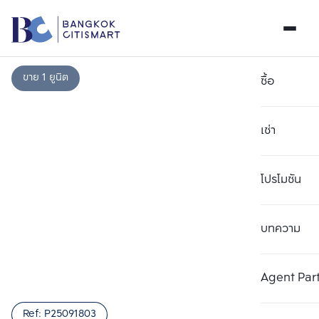
ขาย 1 ยูนิต
ซื้อ
เช่า
โปรโมชัน
บทความ
เลือกยูนิตเพื่อเปรียบเทียบ
ลบทั้งหมด
เลือกได้สูงสุด 3 รายการ
เพิ่มยูนิตเปรียบเทียบ
เพิ่มยูนิตเปรียบเทียบ
เพิ่มยูนิตเปรียบเทียบ
Agent Par
รายการที่ 1
รายการที่ 2
รายการที่ 3
Ref:
P25091803