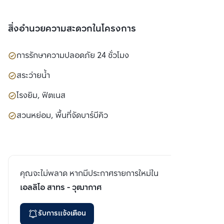
สิ่งอำนวยความสะดวกในโครงการ
การรักษาความปลอดภัย 24 ชั่วโมง
สระว่ายน้ำ
โรงยิม, ฟิตเนส
สวนหย่อม, พื้นที่จัดบาร์บีคิว
คุณจะไม่พลาด หากมีประกาศรายการใหม่ใน
เอลลิโอ สาทร - วุฒากาศ
รับการแจ้งเตือน