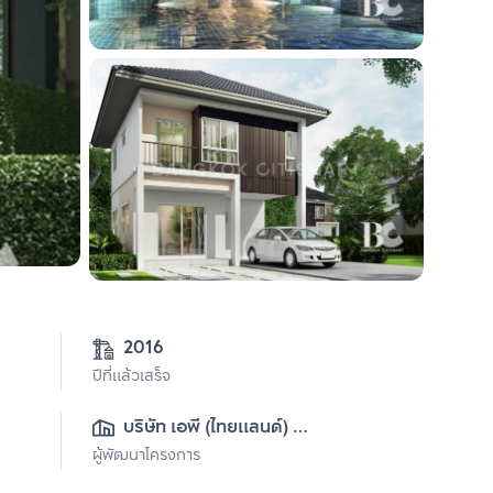
2016
ปีที่แล้วเสร็จ
บริษัท เอพี (ไทยแลนด์) 
ผู้พัฒนาโครงการ
จำกัด(มหาชน)