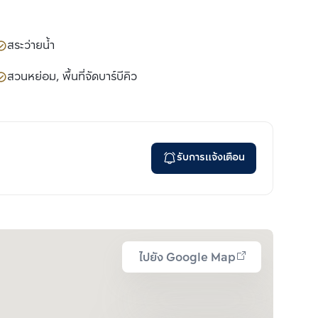
สระว่ายน้ำ
สวนหย่อม, พื้นที่จัดบาร์บีคิว
รับการแจ้งเตือน
ไปยัง Google Map