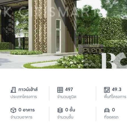
ทาวน์เฮ้าส์
497
49.3
ประเภทโครงการ
จำนวนยูนิต
พื้นที่โครงการ
0 อาคาร
0 ชั้น
0
จำนวนอาคาร
จำนวนชั้น
ที่จอดรถ