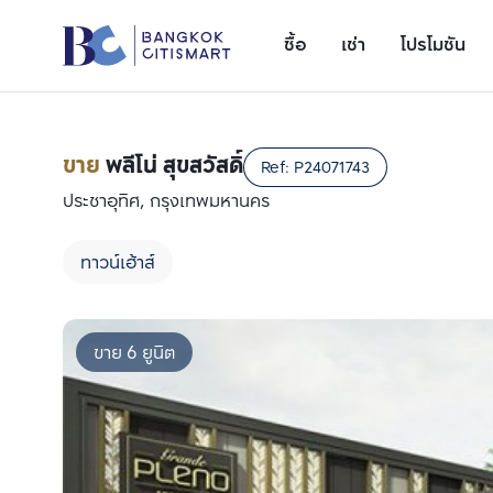
ซื้อ
เช่า
โปรโมชัน
ขาย
พลีโน่ สุขสวัสดิ์
Ref:
P24071743
ประชาอุทิศ, กรุงเทพมหานคร
ทาวน์เฮ้าส์
ขาย 6 ยูนิต
เพิ่มยูนิตเปรียบเทียบ
รายการที่ 1