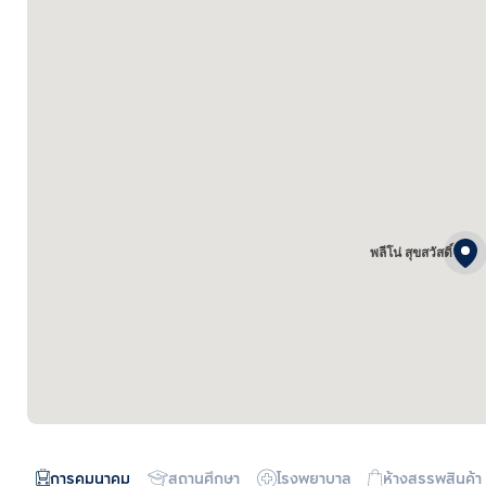
พลีโน่ สุขสวัสดิ์
การคมนาคม
สถานศึกษา
โรงพยาบาล
ห้างสรรพสินค้า