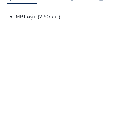
MRT ครุใน (2.707 กม.)