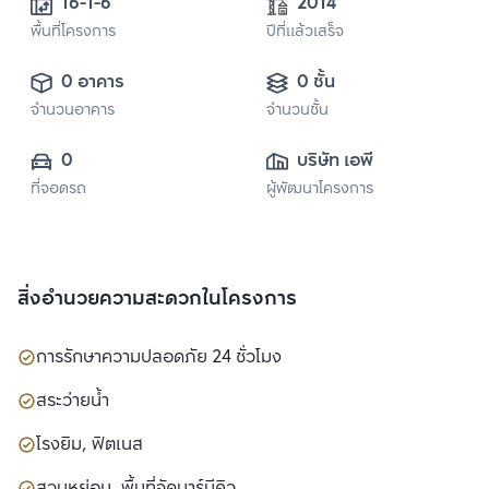
16-1-6
2014
พื้นที่โครงการ
ปีที่แล้วเสร็จ
0 อาคาร
0 ชั้น
จำนวนอาคาร
จำนวนชั้น
0
บริษัท เอพี (ไทย
ที่จอดรถ
ผู้พัฒนาโครงการ
แลนด์) 
จำกัด(มหาชน)
สิ่งอำนวยความสะดวกในโครงการ
การรักษาความปลอดภัย 24 ชั่วโมง
สระว่ายน้ำ
โรงยิม, ฟิตเนส
สวนหย่อม, พื้นที่จัดบาร์บีคิว