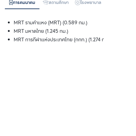
การคมนาคม
สถานศึกษา
โรงพยาบาล
ห้างสรรพสิน
MRT รามคำแหง (MRT) (0.589 กม.)
MRT มหาดไทย (1.245 กม.)
MRT การกีฬาแห่งประเทศไทย (กกท.) (1.274 กม.)