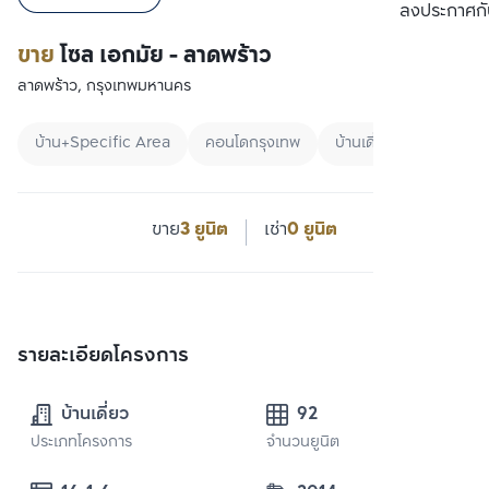
เปรียบเทียบ
ลงประกาศกั
ขาย
โซล เอกมัย - ลาดพร้าว
ลาดพร้าว, กรุงเทพมหานคร
บ้าน+Specific Area
คอนโดกรุงเทพ
บ้านเดี่ยว
ขาย
3 ยูนิต
เช่า
0 ยูนิต
รายละเอียดโครงการ
บ้านเดี่ยว
92
ประเภทโครงการ
จำนวนยูนิต