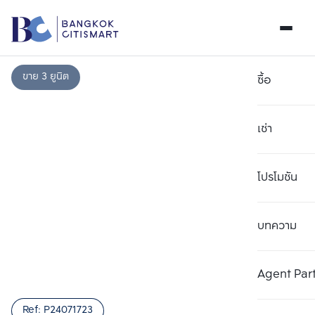
ขาย 3 ยูนิต
ซื้อ
เช่า
โปรโมชัน
บทความ
เลือกยูนิตเพื่อเปรียบเทียบ
ลบทั้งหมด
เลือกได้สูงสุด 3 รายการ
เพิ่มยูนิตเปรียบเทียบ
เพิ่มยูนิตเปรียบเทียบ
เพิ่มยูนิตเปรียบเทียบ
Agent Par
รายการที่ 1
รายการที่ 2
รายการที่ 3
Ref:
P24071723