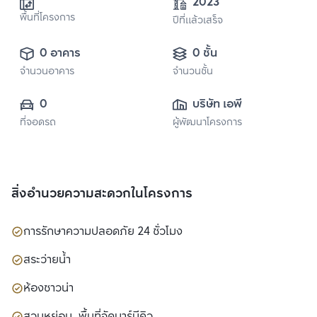
2023
พื้นที่โครงการ
ปีที่แล้วเสร็จ
0 อาคาร
0 ชั้น
จำนวนอาคาร
จำนวนชั้น
0
บริษัท เอพี (ไทย
ที่จอดรถ
ผู้พัฒนาโครงการ
แลนด์) 
จำกัด(มหาชน)
สิ่งอำนวยความสะดวกในโครงการ
การรักษาความปลอดภัย 24 ชั่วโมง
สระว่ายน้ำ
ห้องซาวน่า
สวนหย่อม, พื้นที่จัดบาร์บีคิว