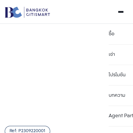
ซื้อ
เช่า
โปรโมชัน
บทความ
Agent Par
Ref:
P2309220001