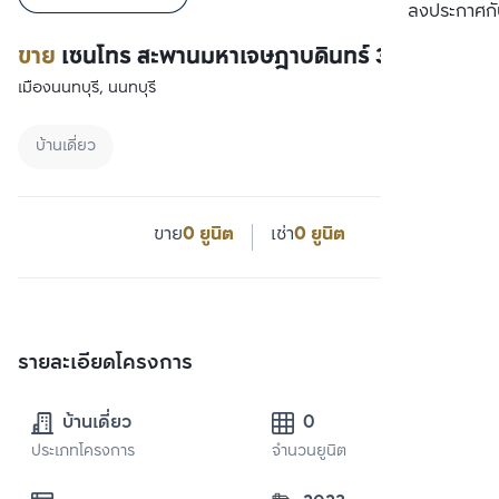
ลงประกาศกั
ขาย
เซนโทร สะพานมหาเจษฎาบดินทร์ 3
เมืองนนทบุรี, นนทบุรี
บ้านเดี่ยว
ขาย
0 ยูนิต
เช่า
0 ยูนิต
รายละเอียดโครงการ
บ้านเดี่ยว
0
ประเภทโครงการ
จำนวนยูนิต