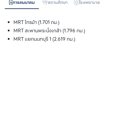
การคมนาคม
สถานศึกษา
โรงพยาบาล
ห้างสรรพสิน
MRT ไทรม้า (1.701 กม.)
MRT สะพานพระนั่งเกล้า (1.796 กม.)
MRT แยกนนทบุรี 1 (2.619 กม.)