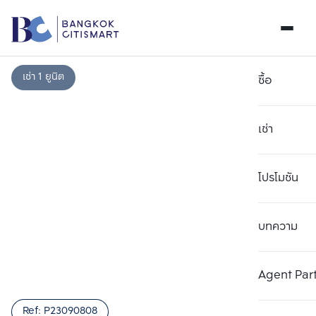
เช่า 1 ยูนิต
ซื้อ
เช่า
โปรโมชัน
บทความ
Agent Par
Ref:
P23090808