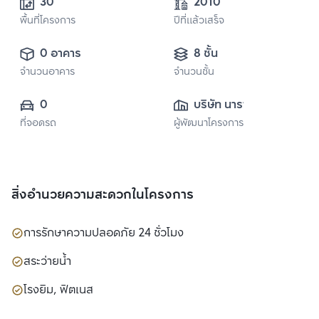
30
2010
พื้นที่โครงการ
ปีที่แล้วเสร็จ
0 อาคาร
8 ชั้น
จำนวนอาคาร
จำนวนชั้น
0
บริษัท นาราย 
ที่จอดรถ
ผู้พัฒนาโครงการ
พร๊อพเพอร์ตี้ จำกัด
สิ่งอำนวยความสะดวกในโครงการ
การรักษาความปลอดภัย 24 ชั่วโมง
สระว่ายน้ำ
โรงยิม, ฟิตเนส