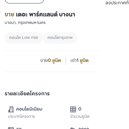
ลงประกาศกั
ขาย
เดอะ พาร์คแลนด์ บางนา
บางนา, กรุงเทพมหานคร
คอนโด Low rise
คอนโดกรุงเทพ
ขาย
0 ยูนิต
เช่า
1 ยูนิต
รายละเอียดโครงการ
คอนโดมิเนียม
0
ประเภทโครงการ
จำนวนยูนิต