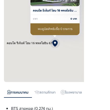
คอนโด รีเจ้นท์ โฮม 16 พหลโยธิน 
67
ราคา
0
บาท
พบยูนิตสำหรับซื้อ 0 รายการ
คอนโด รีเจ้นท์ โฮม 16 พหลโยธิน 67
การคมนาคม
สถานศึกษา
โรงพยาบาล
ห้างสรรพสิน
BTS สายหยุด (0.274 กม.)