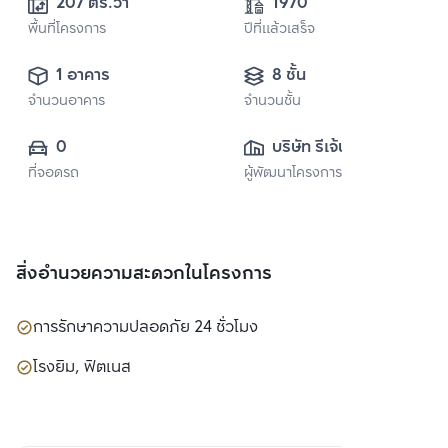
207 ตร.วา
1970
พื้นที่โครงการ
ปีที่แล้วเสร็จ
1 อาคาร
8 ชั้น
จำนวนอาคาร
จำนวนชั้น
0
บริษัท รีเจ้นท์ กรีน 
ที่จอดรถ
ผู้พัฒนาโครงการ
เพาเวอร์ จำกัด
สิ่งอำนวยความสะดวกในโครงการ
การรักษาความปลอดภัย 24 ชั่วโมง
โรงยิม, ฟิตเนส