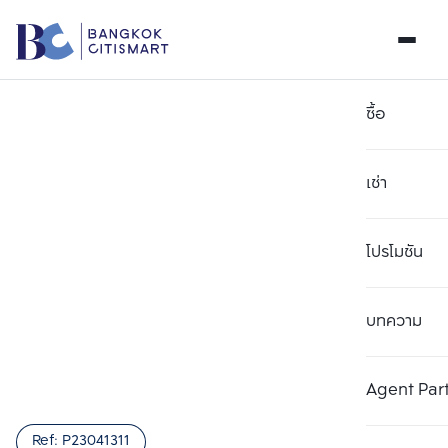
ซื้อ
เช่า
โปรโมชัน
บทความ
Agent Par
Ref:
P23041311