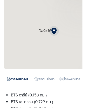
โนเบิล รีดี
การคมนาคม
สถานศึกษา
โรงพยาบาล
ห้างสรรพสิน
BTS อารีย์ (0.153 กม.)
BTS เสนาร่วม (0.729 กม.)