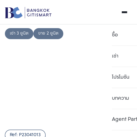
เช่า 3 ยูนิต
ขาย 2 ยูนิต
ซื้อ
เช่า
โปรโมชัน
บทความ
เลือกยูนิตเพื่อเปรียบเทียบ
ลบทั้งหมด
เลือกได้สูงสุด 3 รายการ
เพิ่มยูนิตเปรียบเทียบ
เพิ่มยูนิตเปรียบเทียบ
เพิ่มยูนิตเปรียบเทียบ
Agent Par
รายการที่ 1
รายการที่ 2
รายการที่ 3
Ref:
P23041013