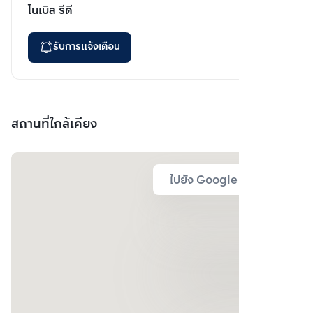
โนเบิล รีดี
รับการแจ้งเตือน
สถานที่ใกล้เคียง
ไปยัง Google Map