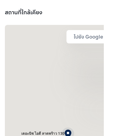
สถานที่ใกล้เคียง
ไปยัง Google Map
เดอะนิช ไอดี ลาดพร้าว 130