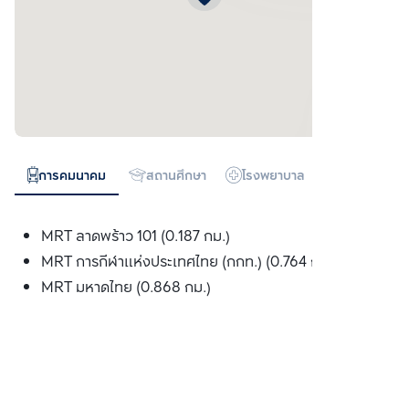
การคมนาคม
สถานศึกษา
โรงพยาบาล
ห้างสรรพสิน
MRT ลาดพร้าว 101 (0.187 กม.)
MRT การกีฬาแห่งประเทศไทย (กกท.) (0.764 กม.)
MRT มหาดไทย (0.868 กม.)