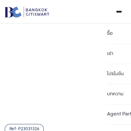
ซื้อ
เช่า
โปรโมชัน
บทความ
Agent Par
Ref:
P23031326