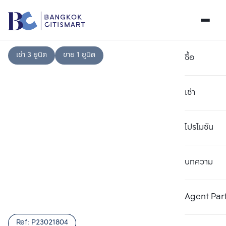
เช่า 3 ยูนิต
ขาย 1 ยูนิต
ซื้อ
เช่า
โปรโมชัน
บทความ
เลือกยูนิตเพื่อเปรียบเทียบ
ลบทั้งหมด
เลือกได้สูงสุด 3 รายการ
เพิ่มยูนิตเปรียบเทียบ
เพิ่มยูนิตเปรียบเทียบ
เพิ่มยูนิตเปรียบเทียบ
Agent Par
รายการที่ 1
รายการที่ 2
รายการที่ 3
Ref:
P23021804