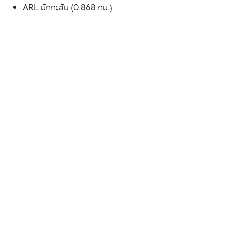
ARL มักกะสัน (0.868 กม.)