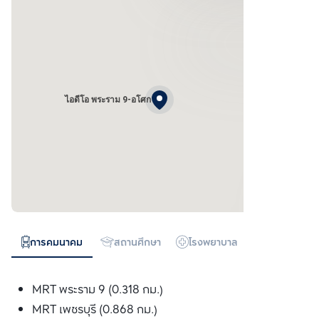
ไอดีโอ พระราม 9-อโศก
การคมนาคม
สถานศึกษา
โรงพยาบาล
ห้างสรรพสิน
MRT พระราม 9 (0.318 กม.)
MRT เพชรบุรี (0.868 กม.)