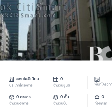
คอนโดมิเนียม
0
พื้นที่โครงก
ประเภทโครงการ
จำนวนยูนิต
0 อาคาร
0 ชั้น
0
จำนวนอาคาร
จำนวนชั้น
ที่จอดรถ