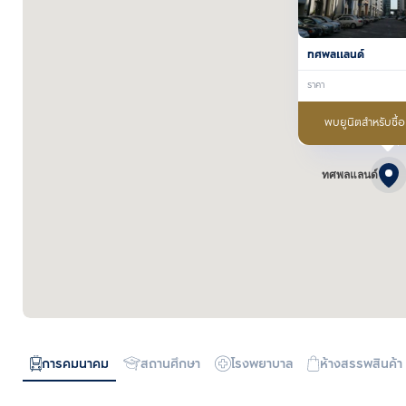
ทศพลแลนด์
ราคา
พบยูนิตสำหรับซื้
ทศพลแลนด์
การคมนาคม
สถานศึกษา
โรงพยาบาล
ห้างสรรพสินค้า