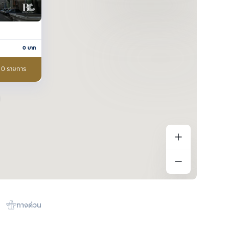
0
บาท
อ 0 รายการ
ทางด่วน