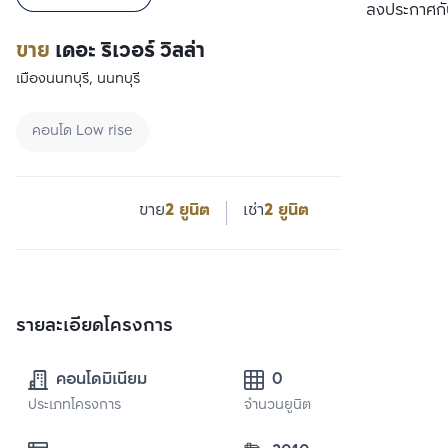
เปรียบเทียบ
ลงประกาศกั
ขาย
เดอะ ริเวอร์ วิลล่า
เมืองนนทบุรี, นนทบุรี
คอนโด Low rise
ขาย
2 ยูนิต
เช่า
2 ยูนิต
รายละเอียดโครงการ
คอนโดมิเนียม
0
ประเภทโครงการ
จำนวนยูนิต