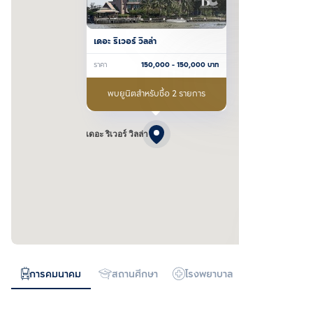
เดอะ ริเวอร์ วิลล่า
ราคา
150,000
- 150,000
บาท
พบยูนิตสำหรับซื้อ 2 รายการ
เดอะ ริเวอร์ วิลล่า
การคมนาคม
สถานศึกษา
โรงพยาบาล
ห้างสรรพสิน