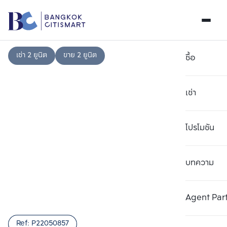
เช่า 2 ยูนิต
ขาย 2 ยูนิต
ซื้อ
เช่า
โปรโมชัน
บทความ
เลือกยูนิตเพื่อเปรียบเทียบ
ลบทั้งหมด
เลือกได้สูงสุด 3 รายการ
เพิ่มยูนิตเปรียบเทียบ
เพิ่มยูนิตเปรียบเทียบ
เพิ่มยูนิตเปรียบเทียบ
Agent Par
รายการที่ 1
รายการที่ 2
รายการที่ 3
Ref:
P22050857