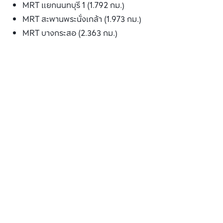
MRT แยกนนทบุรี 1 (1.792 กม.)
MRT สะพานพระนั่งเกล้า (1.973 กม.)
MRT บางกระสอ (2.363 กม.)