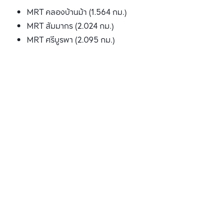
MRT คลองบ้านม้า (1.564 กม.)
MRT สัมมากร (2.024 กม.)
MRT ศรีบูรพา (2.095 กม.)