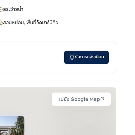
สระว่ายน้ำ
สวนหย่อม, พื้นที่จัดบาร์บีคิว
รับการแจ้งเตือน
ไปยัง Google Map