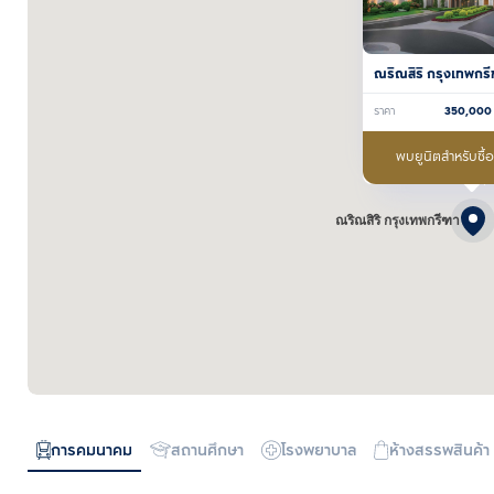
ณริณสิริ กรุงเทพกรี
ราคา
350,000
พบยูนิตสำหรับซื้
ณริณสิริ กรุงเทพกรีฑา
การคมนาคม
สถานศึกษา
โรงพยาบาล
ห้างสรรพสินค้า