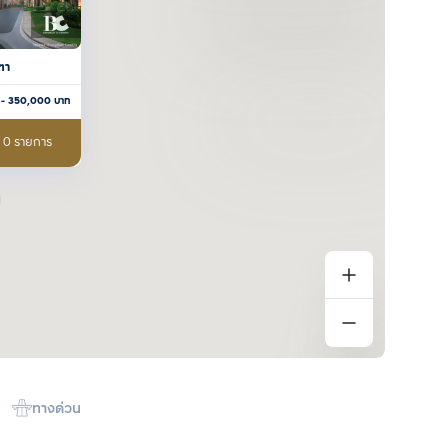
ฑา
- 350,000
บาท
อ 0 รายการ
ทางด่วน