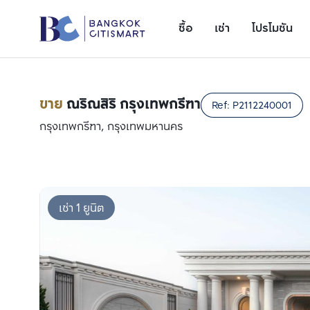
ซื้อ
เช่า
โปรโมชัน
ขาย
ณริณสิริ กรุงเทพกรีฑา
Ref:
P2112240001
กรุงเทพกรีฑา, กรุงเทพมหานคร
เช่า 1 ยูนิต