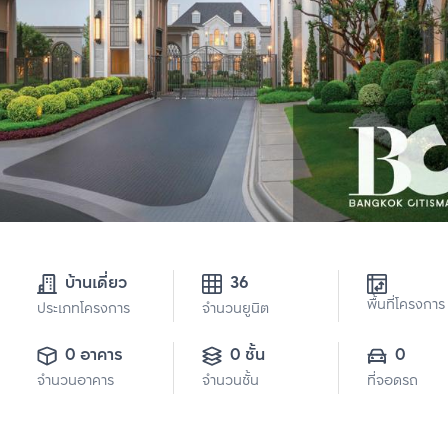
บ้านเดี่ยว
36
พื้นที่โครงการ
ประเภทโครงการ
จำนวนยูนิต
0 อาคาร
0 ชั้น
0
จำนวนอาคาร
จำนวนชั้น
ที่จอดรถ