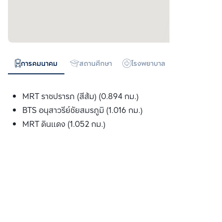
การคมนาคม
สถานศึกษา
โรงพยาบาล
ห้างสรรพสิน
MRT ราชปรารภ (สีส้ม) (0.894 กม.)
BTS อนุสาวรีย์ชัยสมรภูมิ (1.016 กม.)
MRT ดินแดง (1.052 กม.)