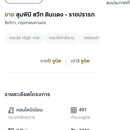
ลงประกาศกั
ขาย
ลุมพินี สวีท ดินแดง - ราชปรารภ
รัชวิภา, กรุงเทพมหานคร
คอนโด High rise
คอนโดใกล้สวน
ปล่อยเช่าชาวต่างชาติ
ขาย
0 ยูนิต
เช่า
3 ยูนิต
รายละเอียดโครงการ
คอนโดมิเนียม
491
ประเภทโครงการ
จำนวนยูนิต