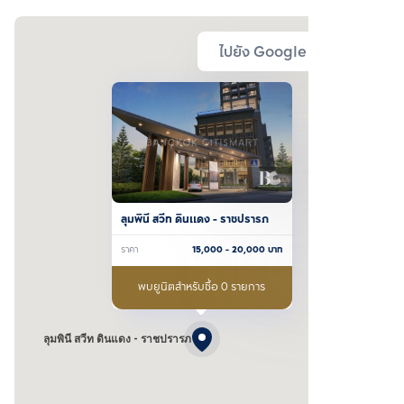
ไปยัง Google Map
ลุมพินี สวีท ดินแดง - ราชปรารภ
ราคา
15,000
- 20,000
บาท
พบยูนิตสำหรับซื้อ 0 รายการ
ลุมพินี สวีท ดินแดง - ราชปรารภ