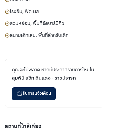
โรงยิม, ฟิตเนส
สวนหย่อม, พื้นที่จัดบาร์บีคิว
สนามเด็กเล่น, พื้นที่สำหรับเด็ก
คุณจะไม่พลาด หากมีประกาศรายการใหม่ใน
ลุมพินี สวีท ดินแดง - ราชปรารภ
รับการแจ้งเตือน
สถานที่ใกล้เคียง