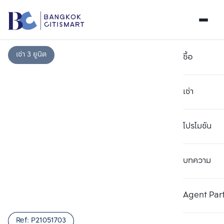
เช่า 3 ยูนิต
ซื้อ
เช่า
โปรโมชัน
บทความ
Agent Par
Ref:
P21051703