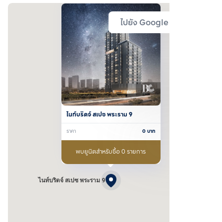
ไปยัง Google Map
ไนท์บริดจ์ สเปซ พระราม 9
ราคา
0
บาท
พบยูนิตสำหรับซื้อ 0 รายการ
ไนท์บริดจ์ สเปซ พระราม 9