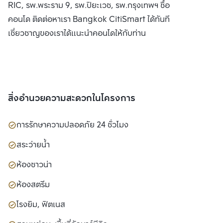
RIC, รพ.พระราม 9, รพ.ปิยะเวช, รพ.กรุงเทพฯ ซื้อ ขาย หรือ เช่า
คอนโด ติดต่อหาเรา Bangkok CitiSmart ได้ทันที เพื่อให้ผู้
เชี่ยวชาญของเราได้แนะนำคอนโดให้กับท่าน
สิ่งอำนวยความสะดวกในโครงการ
การรักษาความปลอดภัย 24 ชั่วโมง
สระว่ายน้ำ
ห้องซาวน่า
ห้องสตรีม
โรงยิม, ฟิตเนส