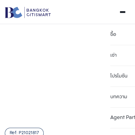
ซื้อ
เช่า
โปรโมชัน
บทความ
Agent Par
Ref:
P21021817