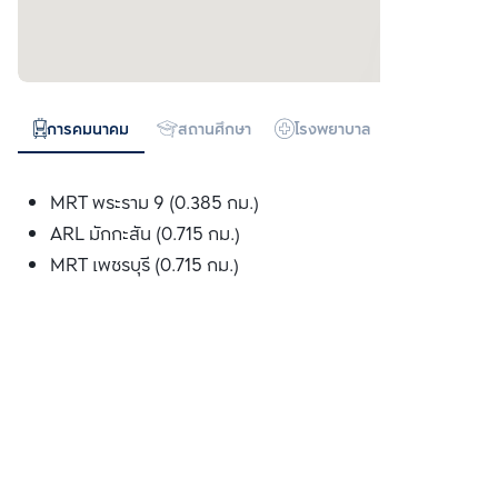
การคมนาคม
สถานศึกษา
โรงพยาบาล
ห้างสรรพสิน
MRT พระราม 9 (0.385 กม.)
ARL มักกะสัน (0.715 กม.)
MRT เพชรบุรี (0.715 กม.)