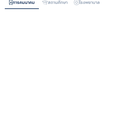
การคมนาคม
สถานศึกษา
โรงพยาบาล
ห้างสรรพสิน