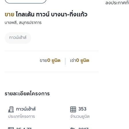
ลงประกาศกั
ขาย
โกลเด้น ทาวน์ บางนา-กิ่งแก้ว
บางพลี, สมุทรปราการ
ทาวน์เฮ้าส์
ขาย
0 ยูนิต
เช่า
0 ยูนิต
รายละเอียดโครงการ
ทาวน์เฮ้าส์
353
ประเภทโครงการ
จำนวนยูนิต