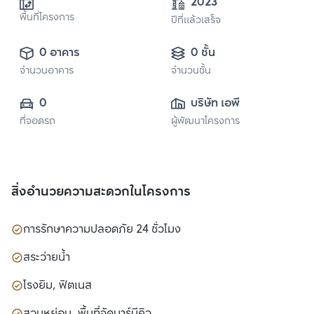
2023
พื้นที่โครงการ
ปีที่แล้วเสร็จ
0 อาคาร
0 ชั้น
จำนวนอาคาร
จำนวนชั้น
0
บริษัท เอพี (ไทย
ที่จอดรถ
ผู้พัฒนาโครงการ
แลนด์) 
จำกัด(มหาชน)
สิ่งอำนวยความสะดวกในโครงการ
การรักษาความปลอดภัย 24 ชั่วโมง
สระว่ายน้ำ
โรงยิม, ฟิตเนส
สวนหย่อม, พื้นที่จัดบาร์บีคิว