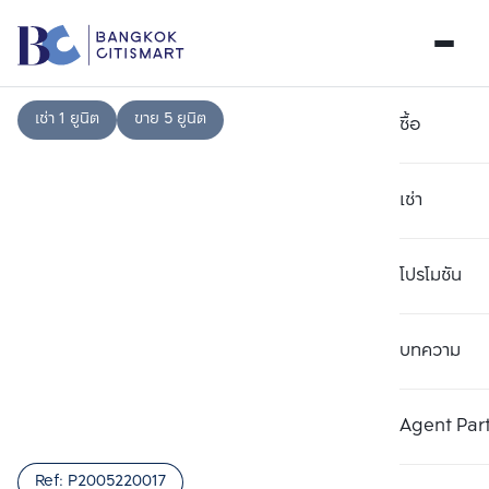
เช่า 1 ยูนิต
ขาย 5 ยูนิต
ซื้อ
เช่า
โปรโมชัน
บทความ
เลือกยูนิตเพื่อเปรียบเทียบ
ลบทั้งหมด
เลือกได้สูงสุด 3 รายการ
เพิ่มยูนิตเปรียบเทียบ
เพิ่มยูนิตเปรียบเทียบ
เพิ่มยูนิตเปรียบเทียบ
Agent Par
รายการที่ 1
รายการที่ 2
รายการที่ 3
Ref:
P2005220017