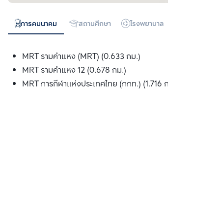
การคมนาคม
สถานศึกษา
โรงพยาบาล
ห้างสรรพสิน
MRT รามคำแหง (MRT) (0.633 กม.)
MRT รามคำแหง 12 (0.678 กม.)
MRT การกีฬาแห่งประเทศไทย (กกท.) (1.716 กม.)