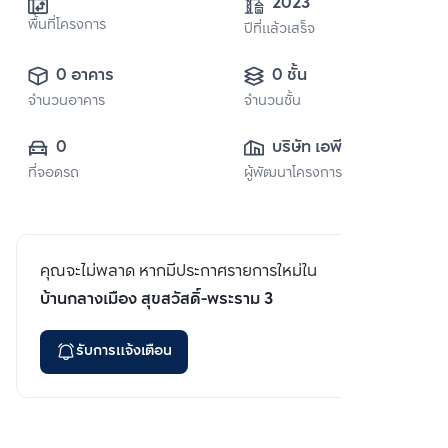
2023
พื้นที่โครงการ
ปีที่แล้วเสร็จ
0 อาคาร
0 ชั้น
จำนวนอาคาร
จำนวนชั้น
0
บริษัท เอพี (ไทย
ที่จอดรถ
ผู้พัฒนาโครงการ
แลนด์) 
จำกัด(มหาชน)
คุณจะไม่พลาด หากมีประกาศรายการใหม่ใน
บ้านกลางเมือง สุขสวัสดิ์-พระราม 3
รับการแจ้งเตือน