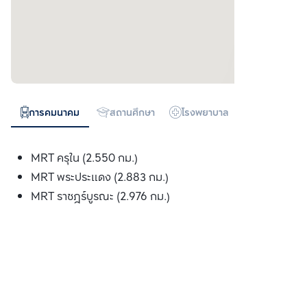
การคมนาคม
สถานศึกษา
โรงพยาบาล
ห้างสรรพสิน
MRT ครุใน (2.550 กม.)
MRT พระประแดง (2.883 กม.)
MRT ราชฎร์บูรณะ (2.976 กม.)