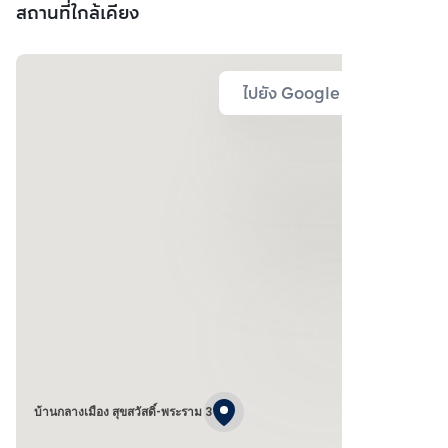
สถานที่ใกล้เคียง
ไปยัง Google Map
บ้านกลางเมือง สุขสวัสดิ์-พระราม 3