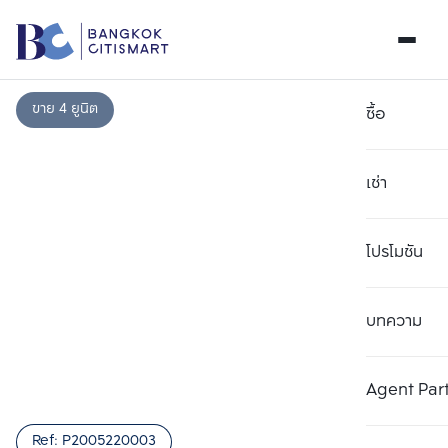
ขาย 4 ยูนิต
ซื้อ
เช่า
โปรโมชัน
บทความ
เลือกยูนิตเพื่อเปรียบเทียบ
ลบทั้งหมด
เลือกได้สูงสุด 3 รายการ
เพิ่มยูนิตเปรียบเทียบ
เพิ่มยูนิตเปรียบเทียบ
เพิ่มยูนิตเปรียบเทียบ
Agent Par
รายการที่ 1
รายการที่ 2
รายการที่ 3
Ref:
P2005220003