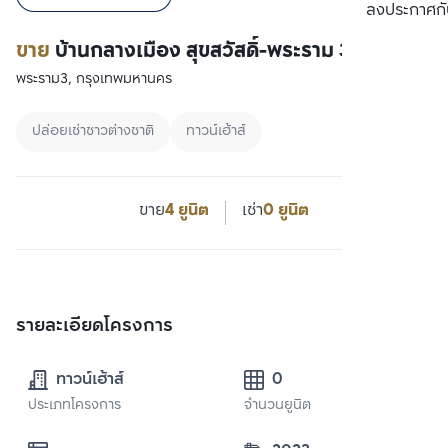
เปรียบเทียบ
ลงประกาศกั
ขาย
บ้านกลางเมือง สุขสวัสดิ์-พระราม 3
พระราม3, กรุงเทพมหานคร
ปล่อยเช่าชาวต่างชาติ
ทาวน์เฮ้าส์
ขาย
4 ยูนิต
เช่า
0 ยูนิต
รายละเอียดโครงการ
ทาวน์เฮ้าส์
0
ประเภทโครงการ
จำนวนยูนิต