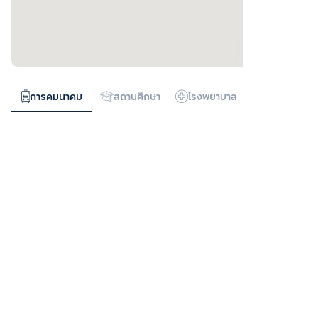
การคมนาคม
สถานศึกษา
โรงพยาบาล
ห้างสรรพสิน