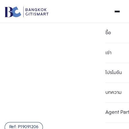
ซื้อ
เช่า
โปรโมชัน
บทความ
Agent Par
Ref:
P19091206