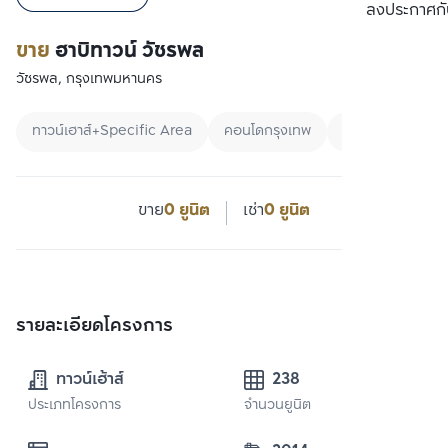
ลงประกาศกั
ขาย
ฮาบิทาวน์ วัชรพล
วัชรพล, กรุงเทพมหานคร
ทาวน์เฮาส์+Specific Area
คอนโดกรุงเทพ
ทาวน์เฮ้าส์
ขาย
0 ยูนิต
เช่า
0 ยูนิต
รายละเอียดโครงการ
ทาวน์เฮ้าส์
238
ประเภทโครงการ
จำนวนยูนิต